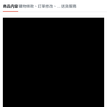
商品内容
購物條款、訂單修改、取消與退款政策
送貨服務