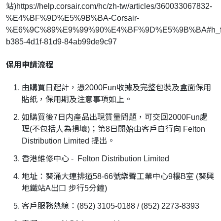
站)https://help.corsair.com/hc/zh-tw/articles/360033067832-
%E4%BF%9D%E5%9B%BA-Corsair-
%E6%9C%89%E9%99%90%E4%BF%9D%E5%9B%BA#h_fa
b385-4d1f-81d9-84ab99de9c97
保用申請流程
由購買日起計，憑2000Fun收據及完整包裝及盒面保用
貼紙，保用期及注意事項如上。
如購買後7日内產品出現質量問題，可交回2000Fun處
理(不包括人為損壞)；第8日開始由客戶自行向 Felton
Distribution Limited 提出。
香港維修中心 - Felton Distribution Limited
地址：葵涌大連排道58-66號樂聲工業中心9樓B室 (葵興
地鐵站A出口 步行5分鐘)
客戶服務熱線：(852) 3105-0188 / (852) 2273-8393