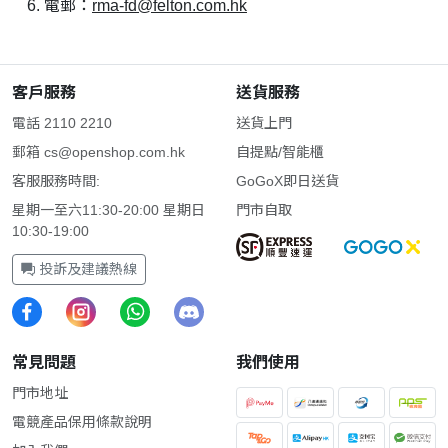
電郵：
rma-fd@felton.com.hk
客戶服務
送貨服務
電話 2110 2210
送貨上門
郵箱
cs@openshop.com.hk
自提點/智能櫃
客服服務時間:
GoGoX即日送貨
星期一至六11:30-20:00 星期日
門市自取
10:30-19:00
投訴及建議熱線
常見問題
我們使用
門市地址
電競產品保用條款說明