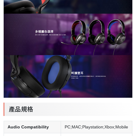
產品規格
Audio Compatibility
PC;MAC;Playstation;Xbox;Mobile