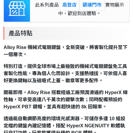
此系列產品
高登店
觀塘門市
實物展示
中，歡迎到店體驗。
產品特點
Alloy Rise 機械式電競鍵盤，全新突破，將客製化提升至下
一個層次。
特別打造，提供全球市場上最極致的機械式電競鍵盤免工具
客製化性能，專為個人化而設計。支援熱插拔，可依個人喜
好更換鍵軸以及磁吸式上蓋、徽章等更多配件。
開箱即用，Alloy Rise 搭載經過工廠預潤滑過的 HyperX 線
性軸，可承受高達八千萬次的鍵擊次數；同時配備預設的
HyperX PBT 鍵帽，並具有超快速的 8k 回報率。
透過能自動調節亮度的環境光感測器、可儲存多達 10 組設
定檔的鍵盤內建記憶體，搭配 HyperX NGENUITY 軟體執
行自訂功能，玩家能獲得升級的 RGB 體驗。