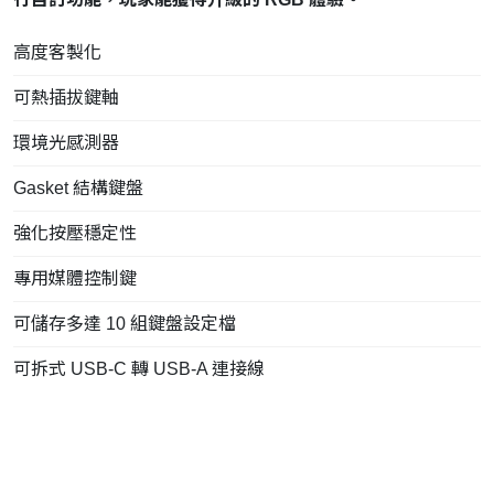
高度客製化
可熱插拔鍵軸
環境光感測器
Gasket 結構鍵盤
強化按壓穩定性
專用媒體控制鍵
可儲存多達 10 組鍵盤設定檔
可拆式 USB-C 轉 USB-A 連接線