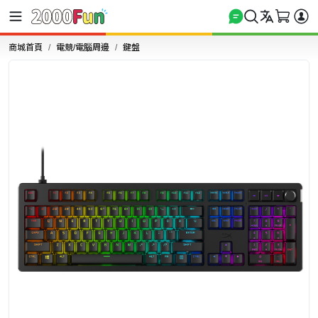
商城首頁
電競/電腦周邊
鍵盤