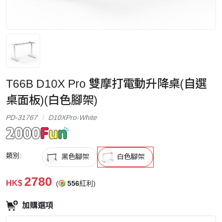
T66B D10X Pro 雙摩打電動升降桌(自選
桌面板)(白色腳架)
PD-31767
D10XPro-White
類別:
黑色腳架
白色腳架
2780
HK$
(
556
紅利)
加購選項