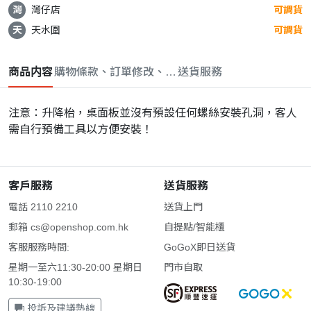
灣
灣仔店
可調貨
天
天水圍
可調貨
商品内容
購物條款、訂單修改、取消與退款政策
送貨服務
注意：升降枱，桌面板並沒有預設任何螺絲安裝孔洞，客人
需自行預備工具以方便安裝！
客戶服務
送貨服務
電話 2110 2210
送貨上門
郵箱
cs@openshop.com.hk
自提點/智能櫃
客服服務時間:
GoGoX即日送貨
星期一至六11:30-20:00 星期日
門市自取
10:30-19:00
投訴及建議熱線