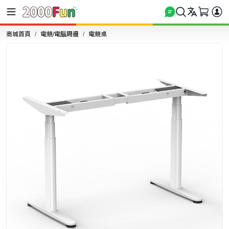
商城首頁
電競/電腦周邊
電競桌