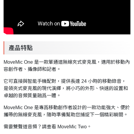
產品特點
MoveMic One 是一款單通道無線夾式麥克風，適用於移動內
容創作者、攝像師和記者。
它可直接與智能手機配對，提供長達 24 小時的移動錄音，
是領夾式麥克風的現代演繹，將小巧的外形、快速的設置和
卓越的音頻質量融爲一體。
MoveMic One 是專爲移動創作者設計的一款功能強大、便於
攜帶的無線麥克風，隨時準備幫助您捕捉下一個精彩瞬間。
需要雙聲道音頻？請查看
MoveMic Two
。