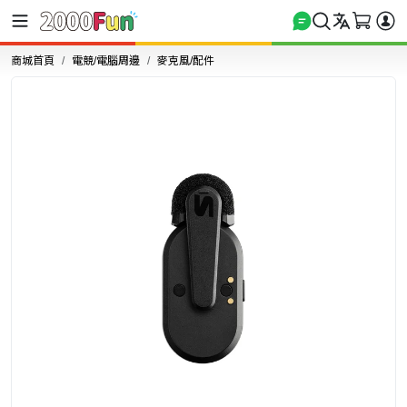
商城首頁
電競/電腦周邊
麥克風/配件