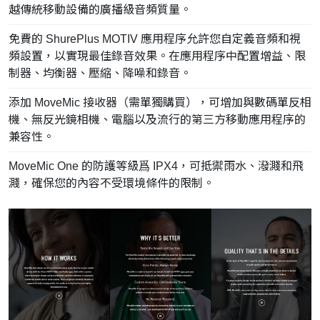
越傳統移動設備的廣播級音頻質量。
免費的 ShurePlus MOTIV 應用程序允許您自定義音頻和視
頻設置，以實現最佳錄音效果。在應用程序中配置增益、限
制器、均衡器、壓縮、降噪和錄音。
添加 MoveMic 接收器（需單獨購買），可增加與數碼單反相
機、無反光鏡相機、電腦以及流行的第三方移動應用程序的
兼容性。
MoveMic One 的防護等級爲 IPX4，可抵禦雨水、潑濺和飛
濺，確保您的內容不受環境條件的限制。