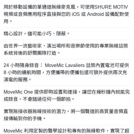
用於移動設備的單通道無線麥克風，可使用SHURE MOTIV
視頻或音頻應用程序直接與您的 iOS 或 Android 設備配對使
用。
精心設計，儘可能小巧、隱蔽。
由世界一流藝術家、演出場所和音樂節使用的專業無線話筒
系統背後的舒爾團隊打造。
24 小時隨身錄音： MoveMic Lavaliers 話筒內置電池可提供
8 小時的續航時間，方便攜帶的便攜包還可額外提供兩次充
滿電的服務。
MoveMic One 提供即時設置和連接，讓您在幾秒鐘內就能完
成錄音，不會錯過任何一個節拍。
實現無接收器無線技術的潛力，將一個聲道的高質量音頻直
接傳輸到你的手機。
MoveMic 利用定製的聲學設計和專有的無線軟件，實現了超