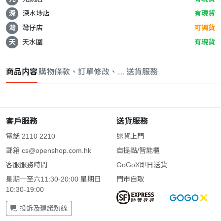
深
深水埗店
有現貨
灣
灣仔店
可調貨
天
天水圍
有現貨
商品内容
購物條款、訂單修改、取消與退款政策
送貨服務
客戶服務
送貨服務
電話 2110 2210
送貨上門
郵箱
cs@openshop.com.hk
自提點/智能櫃
客服服務時間:
GoGoX即日送貨
星期一至六11:30-20:00 星期日
門市自取
10:30-19:00
投訴及建議熱線