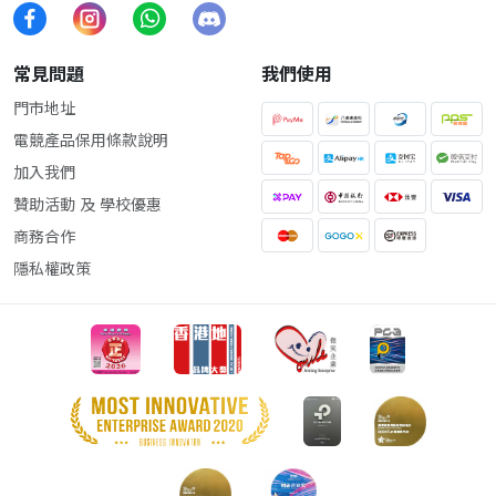
常見問題
我們使用
門市地址
電競產品保用條款說明
加入我們
贊助活動 及 學校優惠
商務合作
隱私權政策