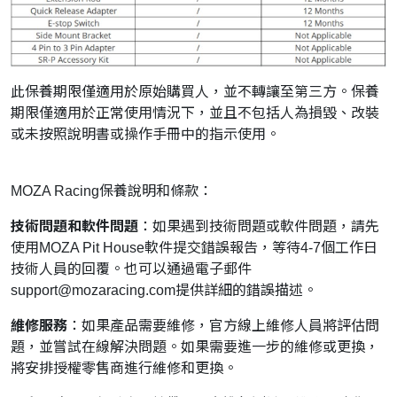
此保養期限僅適用於原始購買人，並不轉讓至第三方。保養
期限僅適用於正常使用情況下，並且不包括人為損毀、改裝
或未按照說明書或操作手冊中的指示使用。
MOZA Racing保養說明和條款：
技術問題和軟件問題
：如果遇到技術問題或軟件問題，請先
使用MOZA Pit House軟件提交錯誤報告，等待4-7個工作日
技術人員的回覆。也可以通過電子郵件
support@mozaracing.com
提供詳細的錯誤描述。
維修服務
：如果產品需要維修，官方線上維修人員將評估問
題，並嘗試在線解決問題。如果需要進一步的維修或更換，
將安排授權零售商進行維修和更換。