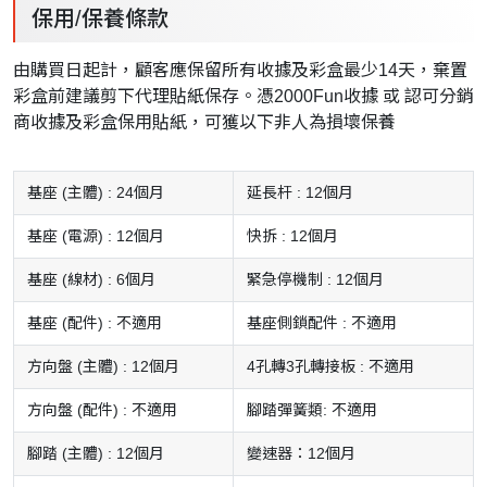
保用/保養條款
由購買日起計，顧客應保留所有收據及彩盒最少14天，棄置
彩盒前建議剪下代理貼紙保存。憑2000Fun收據 或 認可分銷
商收據及彩盒保用貼紙，可獲以下非人為損壞保養
基座 (主體) : 24個月
延長杆 : 12個月
基座 (電源) : 12個月
快拆 : 12個月
基座 (線材) : 6個月
緊急停機制 : 12個月
基座 (配件) : 不適用
基座側鎖配件 : 不適用
方向盤 (主體) : 12個月
4孔轉3孔轉接板 : 不適用
方向盤 (配件) : 不適用
腳踏彈簧類: 不適用
腳踏 (主體) : 12個月
變速器：12個月