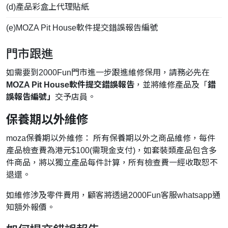
(d)產品彩盒上代理貼紙
(e)MOZA Pit House軟件提交錯誤報告編號
門市跟進
如需要到2000Fun門市進一步跟進維修保用，請務必先在
MOZA Pit House軟件提交錯誤報告
，並將維修產品及「
錯
誤報告編號」
交予店員。
保養期以外維修
moza保養期以外維修： 所有保養期以外之商品維修，每件
產品檢查費為港元$100(需現金支付)，如套裝類產品包含多
件商品，將以獨立產品每件計算，所有檢查費一經收取恕不
退還。
如維修涉及零件費用，顧客將透過2000Fun客服whatsapp通
知額外報價。