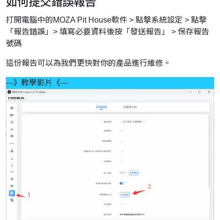
如何提交錯誤報告
打開電腦中的MOZA Pit House軟件 > 點撃系統設定 > 點撃
「報告錯誤」> 填寫必要資料後按「發送報告」 > 保存報告
號碼
這份報告可以為我們更快對你的產品進行維修。
---》教學影片《---