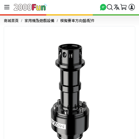
商城首頁
家用機及遊戲設備
模擬賽車方向盤/配件