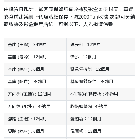
由購買日起計，顧客應保留所有收據及彩盒最少14天，棄置
彩盒前建議剪下代理貼紙保存。憑2000Fun收據 或 認可分銷
商收據及彩盒保用貼紙，可獲以下非人為損壞保養
基座 (主體) : 24個月
延長杆 : 12個月
基座 (電源) : 12個月
快拆 : 12個月
基座 (線材) : 6個月
緊急停機制 : 12個月
基座 (配件) : 不適用
基座側鎖配件 : 不適用
方向盤 (主體) : 12個月
4孔轉3孔轉接板 : 不適用
方向盤 (配件) : 不適用
腳踏彈簧類: 不適用
腳踏 (主體) : 12個月
變速器：12個月
腳踏 (線材) : 6個月
儀表板：12個月