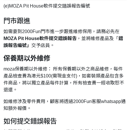
(e)MOZA Pit House軟件提交錯誤報告編號
門市跟進
如需要到2000Fun門市進一步跟進維修保用，請務必先在
MOZA Pit House軟件提交錯誤報告
，並將維修產品及「
錯
誤報告編號」
交予店員。
保養期以外維修
moza保養期以外維修： 所有保養期以外之商品維修，每件
產品檢查費為港元$100(需現金支付)，如套裝類產品包含多
件商品，將以獨立產品每件計算，所有檢查費一經收取恕不
退還。
如維修涉及零件費用，顧客將透過2000Fun客服whatsapp通
知額外報價。
如何提交錯誤報告