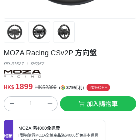
MOZA Racing CSv2P 方向盤
PD-31527
RS057
1899
HK$
HK$2399
(
379
紅利)
20%OFF
加入購物車
MOZA 滿4000免運費
[限時]購買MOZA全線產品滿$4000即免基本運費
促銷優惠