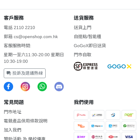
客戶服務
送貨服務
電話 2110 2210
送貨上門
郵箱
cs@openshop.com.hk
自提點/智能櫃
客服服務時間:
GoGoX即日送貨
星期一至六11:30-20:00 星期日
門市自取
10:30-19:00
投訴及建議熱線
常見問題
我們使用
門市地址
電競產品保用條款說明
加入我們
贊助活動 及 學校優惠