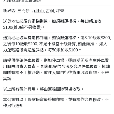
九龍區:啟德郵輪碼頭
新界區: 三門仔, 九肚山, 古洞, 坪輋
送貨地址必須有電梯到達，如須搬運樓梯，每10級加收
$100(首3級不另收費)。
送貨地址必須有電梯到達，如須搬運樓梯，第3-10級收$300,
之後每10級收$200, 不足十級當十級計算, 如此類推。 如人
力運輸路段需途經斜路，每50米加收$100。
請提供準確停車位置，例如停車場，運輸期間所產生停車費
用將由收貨人負責。 如未能提供合法及合理停車位置，運輸
團隊有權不上樓派送，收件人需自行往貨車收取貨物，不得
異議。
以上所有額外費用，將由運輸團隊現場收取。
本公司對以上條款保留最終解釋權，並有權作合理修改，不
作另行通知。