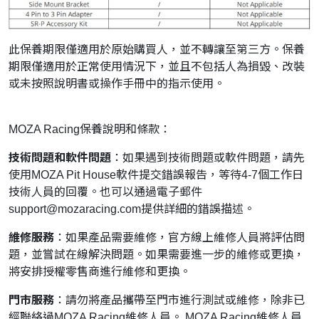
此保養期限僅適用於原始購買人，並不轉讓至第三方。保養
期限僅適用於正常使用情況下，並且不包括人為損毀、改裝
或未按照說明書或操作手冊中的指示使用。
MOZA Racing保養說明和條款：
技術問題和軟件問題
：如果遇到技術問題或軟件問題，請先
使用MOZA Pit House軟件提交錯誤報告，等待4-7個工作日
技術人員的回覆。也可以通過電子郵件
support@mozaracing.com
提供詳細的錯誤描述。
維修服務
：如果產品需要維修，官方線上維修人員將評估問
題，並嘗試在線解決問題。如果需要進一步的維修或更換，
將安排授權零售商進行維修和更換。
門市服務
：請勿將產品攜帶至門市進行測試或維修，除非已
經聯絡過MOZA Racing維修人員。 MOZA Racing維修人員