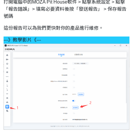
打開電腦中的MOZA Pit House軟件 > 點撃系統設定 > 點撃
「報告錯誤」> 填寫必要資料後按「發送報告」 > 保存報告
號碼
這份報告可以為我們更快對你的產品進行維修。
---》教學影片《---