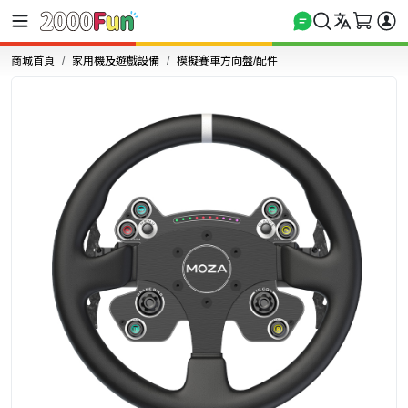
商城首頁
家用機及遊戲設備
模擬賽車方向盤/配件