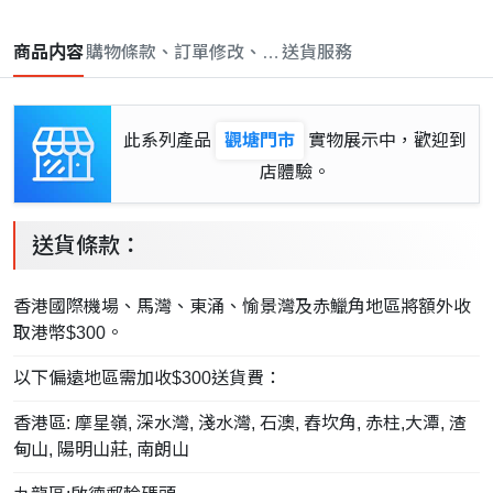
商品内容
購物條款、訂單修改、取消與退款政策
送貨服務
此系列產品
觀塘門市
實物展示中，歡迎到
店體驗。
送貨條款：
香港國際機場、馬灣、東涌、愉景灣及赤鱲角地區將額外收
取港幣$300。
以下偏遠地區需加收$300送貨費：
香港區: 摩星嶺, 深水灣, 淺水灣, 石澳, 舂坎角, 赤柱,大潭, 渣
甸山, 陽明山莊, 南朗山