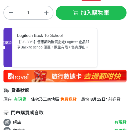
加入購物車
Logitech Back-To-School
【3/8-30/8】優惠期內購買指定Logitech產品即
促銷優惠
享Back to school優惠，數量有限，售完即止。
貨品狀態
庫存
有現貨
住宅及工商地區
免費送貨
最快
8月12日*
前送貨
門市購買或自取
網
網店
有現貨