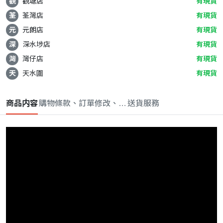
觀
觀塘店
有現貨
荃
荃灣店
有現貨
元
元朗店
有現貨
深
深水埗店
有現貨
灣
灣仔店
有現貨
天
天水圍
有現貨
商品内容
購物條款、訂單修改、取消與退款政策
送貨服務