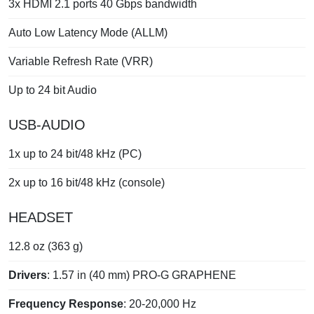
3x HDMI 2.1 ports 40 Gbps bandwidth
Auto Low Latency Mode (ALLM)
Variable Refresh Rate (VRR)
Up to 24 bit Audio
USB-AUDIO
1x up to 24 bit/48 kHz (PC)
2x up to 16 bit/48 kHz (console)
HEADSET
12.8 oz (363 g)
Drivers
: 1.57 in (40 mm) PRO-G GRAPHENE
Frequency Response
: 20-20,000 Hz