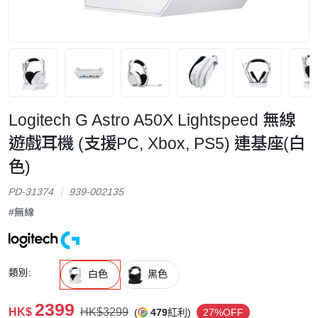
Logitech G Astro A50X Lightspeed 無線
遊戲耳機 (支援PC, Xbox, PS5) 連基座(白
色)
PD-31374
939-002135
#無線
類別:
白色
黑色
2399
HK$
HK$3299
(
479
紅利)
27%OFF