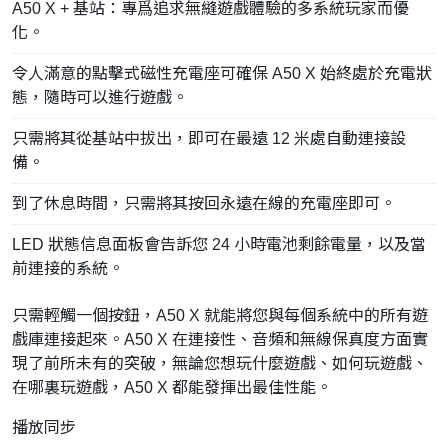
A50 X + 基站：專爲追求無縫遊戲體驗的多系統玩家而優
化。
令人滿意的點擊式磁性充電座可確保 A50 X 始終處於充電狀
態，隨時可以進行遊戲。
只需將其從基站中拔出，即可在最遠 12 米處自動連接設
備。
到了休息時間，只需將其按回永遠在線的充電座即可。
LED 狀態信息面板會告訴您 24 小時電池剩餘電量，以及當
前連接的系統。
只需輕觸一個按鈕，A50 X 就能將您與每個系統中的所有遊
戲庫連接起來。A50 X 在連接性、音頻和無線保真度方面實
現了前所未有的突破，無論您想玩什麼遊戲、如何玩遊戲、
在哪裏玩遊戲，A50 X 都能發揮出最佳性能。
播放同步