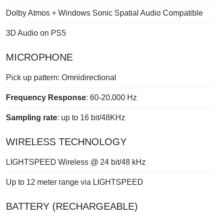
Dolby Atmos + Windows Sonic Spatial Audio Compatible
3D Audio on PS5
MICROPHONE
Pick up pattern: Omnidirectional
Frequency Response
: 60-20,000 Hz
Sampling rate
: up to 16 bit/48KHz
WIRELESS TECHNOLOGY
LIGHTSPEED Wireless @ 24 bit/48 kHz
Up to 12 meter range via LIGHTSPEED
BATTERY (RECHARGEABLE)