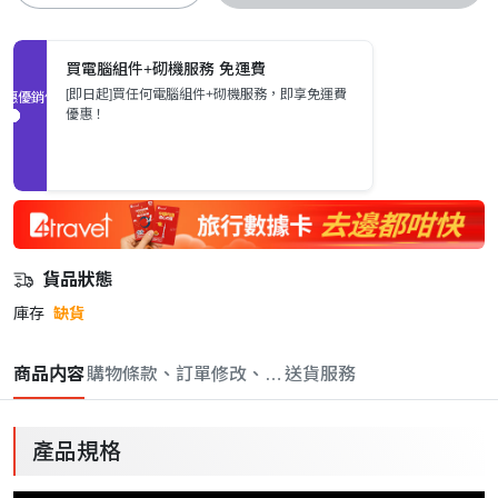
買電腦組件+砌機服務 免運費
[即日起]買任何電腦組件+砌機服務，即享免運費
促銷優惠
優惠！
貨品狀態
庫存
缺貨
商品内容
購物條款、訂單修改、取消與退款政策
送貨服務
產品規格