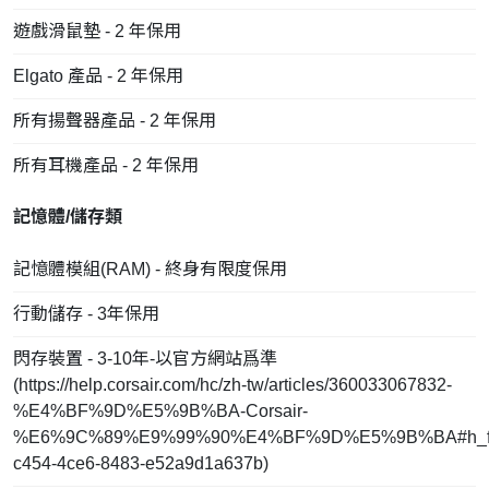
遊戲滑鼠墊 - 2 年保用
Elgato 產品 - 2 年保用
所有揚聲器產品 - 2 年保用
所有耳機產品 - 2 年保用
記憶體/儲存類
記憶體模組(RAM) - 終身有限度保用
行動儲存 - 3年保用
閃存裝置 - 3-10年-以官方網站爲準
(
https://help.corsair.com/hc/zh-tw/articles/360033067832-
%E4%BF%9D%E5%9B%BA-Corsair-
%E6%9C%89%E9%99%90%E4%BF%9D%E5%9B%BA#h_fd
c454-4ce6-8483-e52a9d1a637b
)