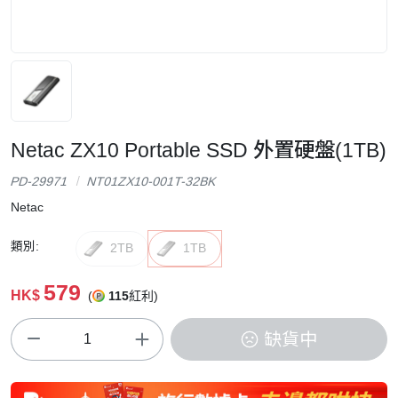
Netac ZX10 Portable SSD 外置硬盤(1TB)
PD-29971
NT01ZX10-001T-32BK
Netac
類別:
2TB
1TB
579
HK$
(
115
紅利)
缺貨中