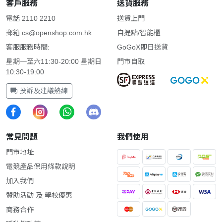
客戶服務
送貨服務
電話 2110 2210
送貨上門
郵箱
cs@openshop.com.hk
自提點/智能櫃
客服服務時間:
GoGoX即日送貨
星期一至六11:30-20:00 星期日
門市自取
10:30-19:00
投訴及建議熱線
常見問題
我們使用
門市地址
電競產品保用條款說明
加入我們
贊助活動 及 學校優惠
商務合作