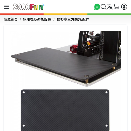
商城首頁
家用機及遊戲設備
模擬賽車方向盤/配件