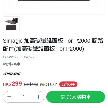
Simagic 加高碳纖維面板 For P2000 腳踏
配件(加高碳纖維面板 For P2000)
PD-29627
P-C200
#配件
#賽車
299
HK$
HK$443
(
59
紅利)
32%OFF
加入購物車