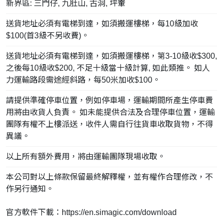
新界區: 三門仔, 九肚山, 古洞, 坪輋
送貨地址必須有電梯到達，如須搬運樓梯，每10級加收
$100(首3級不另收費)。
送貨地址必須有電梯到達，如須搬運樓梯，第3-10級收$300,
之後每10級收$200, 不足十級當十級計算, 如此類推。 如人
力運輸路段需途經斜路，每50米加收$100。
請提供準確停車位置，例如停車場，運輸期間所產生停車費
用將由收貨人負責。 如未能提供合法及合理停車位置，運輸
團隊有權不上樓派送，收件人需自行往貨車收取貨物，不得
異議。
以上所有額外費用，將由運輸團隊現場收取。
本公司對以上條款保留最終解釋權，並有權作合理修改，不
作另行通知。
官方軟件下載：https://en.simagic.com/download