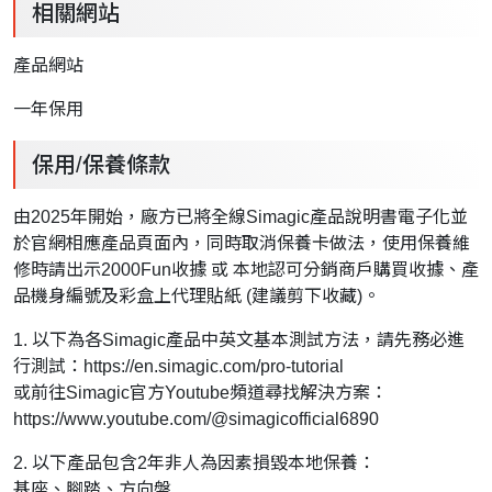
相關網站
產品網站
一年保用
保用/保養條款
由2025年開始，廠方已將全線Simagic產品說明書電子化並
於官網相應產品頁面內，同時取消保養卡做法，使用保養維
修時請出示2000Fun收據 或 本地認可分銷商戶購買收據、產
品機身編號及彩盒上代理貼紙 (建議剪下收藏)。
1. 以下為各Simagic產品中英文基本測試方法，請先務必進
行測試：
https://en.simagic.com/pro-tutorial
或前往Simagic官方Youtube頻道尋找解決方案：
https://www.youtube.com/@simagicofficial6890
2. 以下產品包含2年非人為因素損毀本地保養：
基座、腳踏、方向盤