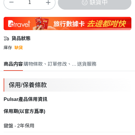
缺貨中
貨品狀態
庫存
缺貨
商品内容
購物條款、訂單修改、取消與退款政策
送貨服務
保用/保養條款
Pulsar產品保用資訊
保用期(以
官方
爲準)
鍵盤 - 2年保用