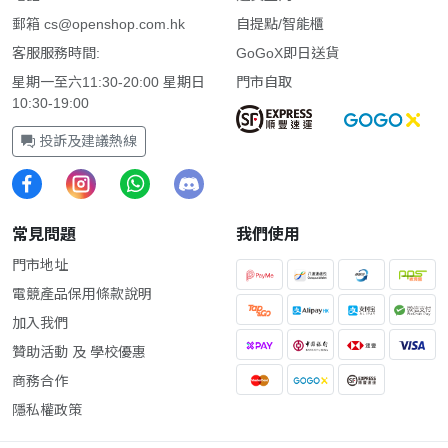
郵箱
cs@openshop.com.hk
自提點/智能櫃
客服服務時間:
GoGoX即日送貨
星期一至六11:30-20:00 星期日
門市自取
10:30-19:00
投訴及建議熱線
常見問題
我們使用
門市地址
電競產品保用條款說明
加入我們
贊助活動 及 學校優惠
商務合作
隱私權政策