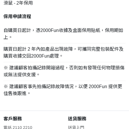
滑鼠 - 2年保用
保用申請流程
自購買日起計，憑2000Fun收據及盒面保用貼紙，保用期如
上。
購買日起計 2 年內如產品出現故障，可攜同完整包裝配件及
購買收據交回2000Fun處理。
※ 建議顧客拍攝記錄開箱過程，否則如有發現任何物理損傷
或無法提供支援。
※ 建議顧客事先拍攝記錄故障情況，以便 2000Fun 提供更
佳售後跟進。
客戶服務
送貨服務
電話 2110 2210
送貨上門