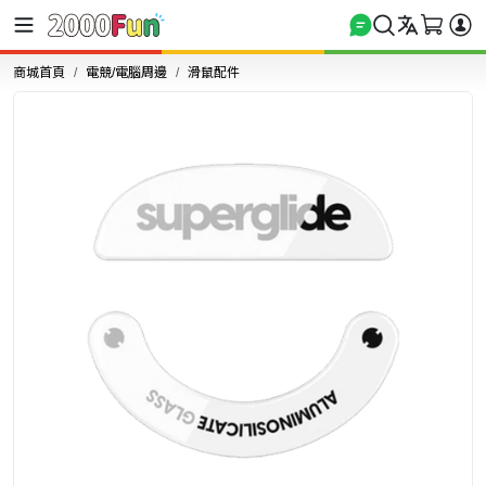
商城首頁
電競/電腦周邊
滑鼠配件