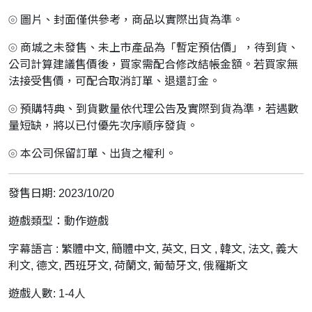
⦾ 圖片、封面僅供參考，商品以實際出貨為準。
⦾ 商城之未發售、未上市產品為「暫定預估價」，待到貨、
公司計算建議售價後，買家需配合修改結帳金額。若買家無
法接受售價，可配合取消訂單、退還訂金。
⦾ 預購特典、到貨數量依代理公告及實際到貨為準，若遇數
量短缺，將以已付優先次序順序發貨。
⦾ 本公司保留訂單、出貨之權利。
發售日期: 2023/10/20
遊戲類型：動作遊戲
字幕語言 : 繁體中文, 簡體中文, 英文, 日文 , 韓文, 法文, 義大
利文, 德文, 西班牙文, 荷蘭文, 葡萄牙文, 俄羅斯文
遊戲人數: 1-4人