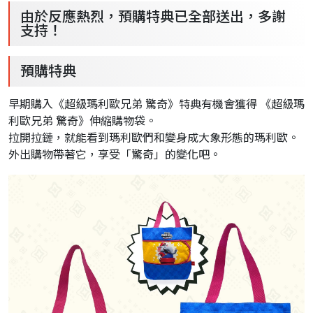
由於反應熱烈，預購特典已全部送出，多謝
支持！
預購特典
早期購入《超級瑪利歐兄弟 驚奇》特典有機會獲得 《超級瑪
利歐兄弟 驚奇》伸縮購物袋。
拉開拉鏈，就能看到瑪利歐們和變身成大象形態的瑪利歐。
外出購物帶著它，享受「驚奇」的變化吧。