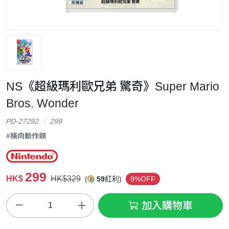
NS《超級瑪利歐兄弟 驚奇》Super Mario
Bros. Wonder
PD-27292
299
#橫向動作類
299
HK$
HK$329
(
59
紅利)
9%OFF
加入購物車