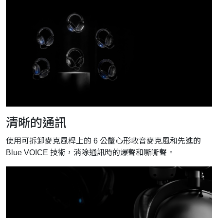
清晰的通訊
使用可拆卸麥克風桿上的 6 公釐心形收音麥克風和先進的
Blue VO!CE 技術，消除通訊時的爆聲和嘶嘶聲。