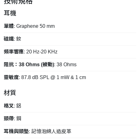
技術規格
耳機
單體
: Graphene 50 mm
磁鐵
: 釹
頻率響應
: 20 Hz-20 KHz
阻抗：38 Ohms (被動)
: 38 Ohms
靈敏度
: 87.8 dB SPL @ 1 mW & 1 cm
材質
格叉
: 鋁
頭帶
: 鋼
耳機與頭墊
: 記憶泡綿人造皮革