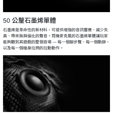
50 公釐石墨烯單體
石墨烯是革命性的新材料，可提供增強的音訊響應、減少失
真、帶來無與倫比的聲音。耳機麥克風的石墨烯單體讓玩家
能夠聽到其遊戲的整個音場 — 每一個腳步聲、每一個動靜，
以及每一個槍身拉柄的拉動動作。