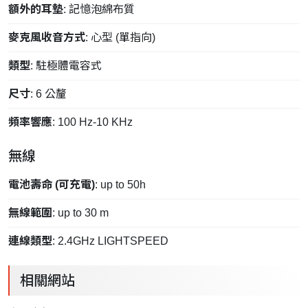
額外的耳墊
: 記憶泡綿布質
麥克風收音方式
: 心型 (單指向)
類型
: 駐極體電容式
尺寸
: 6 公釐
頻率響應
: 100 Hz-10 KHz
無線
電池壽命 (可充電)
: up to 50h
無線範圍
: up to 30 m
連線類型
: 2.4GHz LIGHTSPEED
相關網站