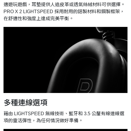
適遊玩遊戲，耳墊提供人造皮革或透氣絲絨材料可供選擇。
PRO X 2 LIGHTSPEED 採用耐用的鋁製材料和鋼製框架，
在舒適性和強度上達成完美平衡。
多種連線選項
藉由 LIGHTSPEED 無線技術、藍牙和 3.5 公釐有線連線選
項的靈活彈性，為任何情況做好準備。