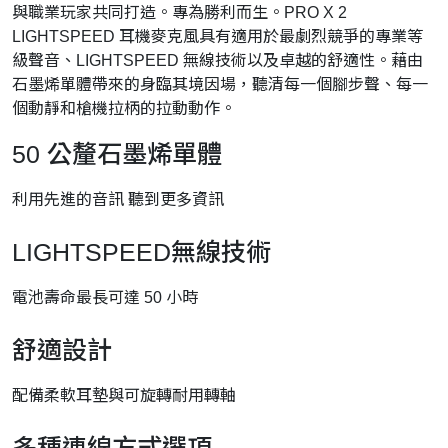
與職業玩家共同打造。專為勝利而生。PRO X 2
LIGHTSPEED 耳機麥克風具有適用於最劇烈競爭的專業等
級聲音、LIGHTSPEED 無線技術以及卓越的舒適性。藉由
石墨烯單體帶來的身臨其境因場，聽清每一個腳步聲、每一
個動靜和槍機拉柄的拉動動作。
50 公釐石墨烯單體
利用先進的音訊 聽到更多資訊
LIGHTSPEED無線技術
電池壽命最長可達 50 小時
舒適設計
配備柔軟耳墊與可旋轉耐用轉軸
多種連線方式選項