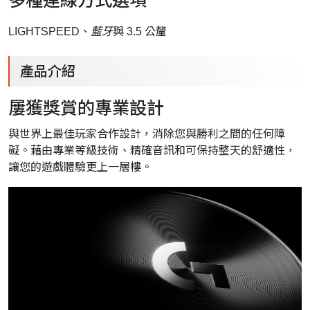
LIGHTSPEED、
藍牙
與 3.5 公釐
產品介紹
屢獲獎賞的專業設計
與世界上最佳玩家合作設計，消除您與勝利之間的任何障
礙。藉由專業等級技術、精確音訊和可保持整天的舒適性，
讓您的遊戲體驗更上一層樓。