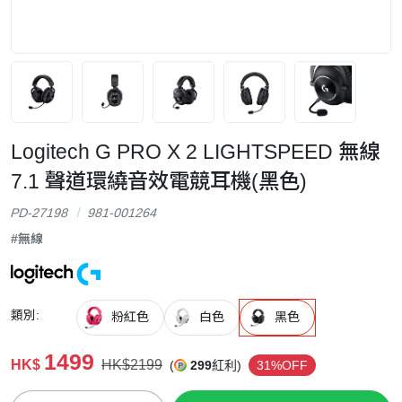
Logitech G PRO X 2 LIGHTSPEED 無線
7.1 聲道環繞音效電競耳機(黑色)
PD-27198
981-001264
#無線
類別:
粉紅色
白色
黑色
1499
HK$
HK$2199
(
299
紅利)
31%OFF