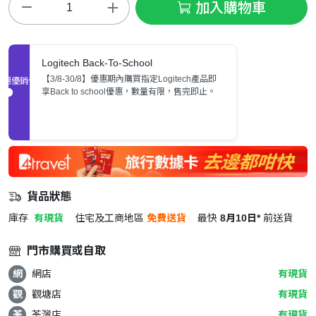
加入購物車
Logitech Back-To-School
【3/8-30/8】優惠期內購買指定Logitech產品即
促銷優惠
享Back to school優惠，數量有限，售完即止。
貨品狀態
庫存
有現貨
住宅及工商地區
免費送貨
最快
8月10日*
前送貨
門市購買或自取
網
網店
有現貨
觀
觀塘店
有現貨
荃
荃灣店
有現貨