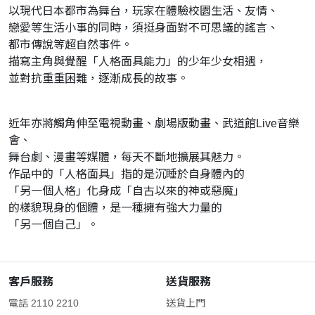
以現代日本都市為舞台，玩家在體驗校園生活、友情、
戀愛等生活小事的同時，須挺身面對不可思議的謠言、
都市傳說等超自然事件。
描寫主角與覺醒「人格面具能力」的少年少女相遇，
並對抗重重困難，逐漸成長的故事。
近年亦將觸角伸至電視動畫、劇場版動畫、武道館Live音樂
會、
舞台劇、漫畫等媒體，每天不斷地擴展其魅力。
作品中的「人格面具」指的是沉睡於自身體內的
「另一個人格」化身成「自古以來的神或惡魔」
的樣貌現身的個體，是一種擁有強大力量的
「另一個自己」。
客戶服務
送貨服務
電話 2110 2210
送貨上門