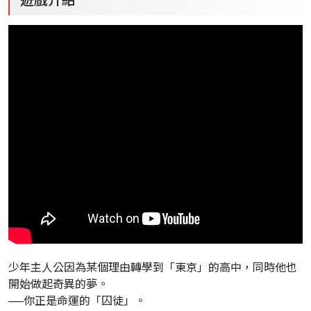
少年主人公因為某個理由轉學到「東京」的高中，同時他也
開始做起奇異的夢。
──你正是命運的「囚徒」。