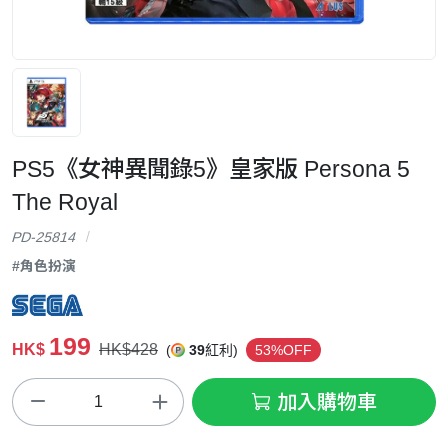
PS5《女神異聞錄5》皇家版 Persona 5
The Royal
PD-25814
#角色扮演
199
HK$
HK$428
(
39
紅利)
53%OFF
加入購物車