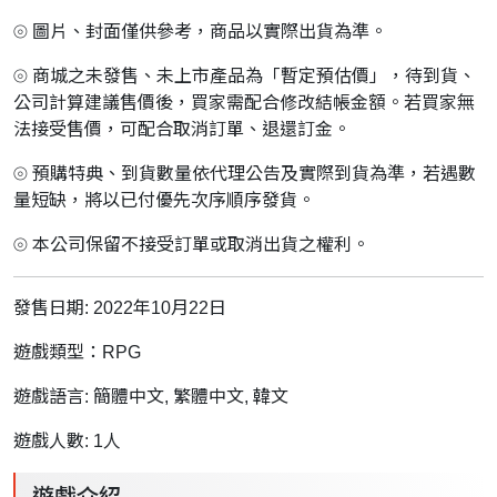
⦾ 圖片、封面僅供參考，商品以實際出貨為準。
⦾ 商城之未發售、未上市產品為「暫定預估價」，待到貨、
公司計算建議售價後，買家需配合修改結帳金額。若買家無
法接受售價，可配合取消訂單、退還訂金。
⦾ 預購特典、到貨數量依代理公告及實際到貨為準，若遇數
量短缺，將以已付優先次序順序發貨。
⦾ 本公司保留不接受訂單或取消出貨之權利。
發售日期: 2022年10月22日
遊戲類型：RPG
遊戲語言: 簡體中文, 繁體中文, 韓文
遊戲人數: 1人
遊戲介紹