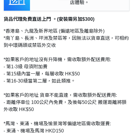
店體驗。
貨品代理免費直送上門 。(安裝需另加$300)
*香港島、九龍及新界地區 (偏遠地區及離島除外)
*南丫島、長洲、坪洲及禁區等，因無法以貨車直送，可相約
到中環碼頭或禁區外交收
*如果客戶的地址沒有升降機，需收取額外配送費用:
- 第1-3級 母須附加費
- 第15級內當一層，每層收取 HK$50
- 第16-30級當第二層，如此類推。
*如果客戶的地址 貨車不能直達，需收取額外配送費用:
- 距離停車位 100公尺內免費，及後每50公尺 搬運距離將額
外收取 HK$50
*馬灣、東涌、機場及愉景灣等偏遠地區需收取運費:
- 東涌、機場及馬灣 HKD150