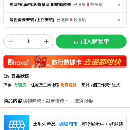
馬灣/東涌/機場/愉景灣 加收偏遠費
已選擇
0
款選項
是否需要安裝 (上門安裝)
已選擇
0
款選項
加入購物車
貨品狀態
庫存
有現貨
住宅及工商地區
免費送貨
預計
7個工作天*
送貨
商品内容
購物條款、訂單修改、取消與退款政策
送貨服務
此系列產品
觀塘門市
實物展示中，歡迎到