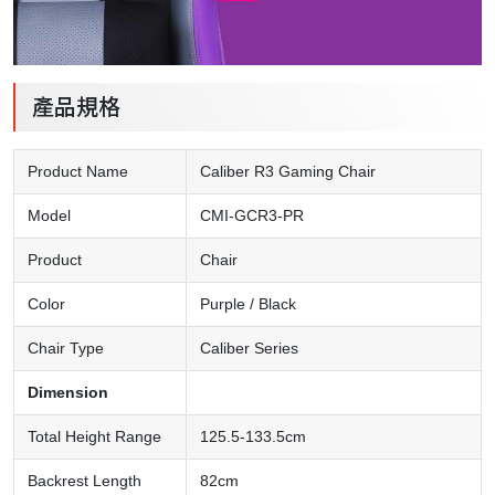
產品規格
Product Name
Caliber R3 Gaming Chair
Model
CMI-GCR3-PR
Product
Chair
Color
Purple / Black
Chair Type
Caliber Series
Dimension
Total Height Range
125.5-133.5cm
Backrest Length
82cm