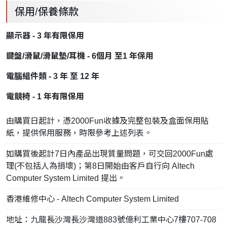
保用/保養條款
顯示器 - 3 年有限保用
鍵盤/滑鼠/滑鼠墊/耳機 - 6個月 至1 年保用
電腦組件類 - 3 年 至 12 年
電競椅 - 1 年有限保用
由購買日起計，憑2000Fun收據及完整包裝及盒面保用貼
紙，提供保用服務，時限參考上述列表。
如購買後起計7日內產品出現質量問題，可交回2000Fun處
理(不包括人為損壞)；第8日開始由客戶自行向 Altech
Computer System Limited 提出。
香港維修中心 - Altech Computer System Limited
地址：九龍長沙灣長沙灣道883號億利工業中心7樓707-708