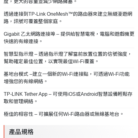
度，更大的容量並減少網路擁塞。
透過連接到TP-Link OneMesh™的路由器來建立無縫漫遊網
路，訊號可覆蓋整個家庭。
Gigabit 乙太網路連接埠 – 提供給智慧電視，電腦和遊戲機更
快速的有線連接。
智慧型指示燈 – 透過指示燈了解當前放置位置的信號強度，
幫助確定最佳位置，以實現最佳Wi-Fi覆蓋。
基地台模式 –建立一個新的Wi-Fi連接點，可透過Wi-Fi功能
增強您的有線網絡。
TP-LINK Tether App – 可使用iOS或Android智慧設備輕鬆存
取和管理網絡。
極佳的相容性 – 可擴展任何Wi-Fi路由器或無線基地台。
產品規格