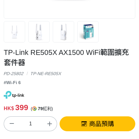
TP-Link RE505X AX1500 WiFi範圍擴充
套件器
PD-25802
TP-NE-RE505X
#Wi-Fi 6
399
HK$
(
79
紅利)
商品預購