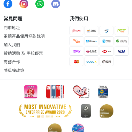
常見問題
我們使用
門市地址
電競產品保用條款說明
加入我們
贊助活動 及 學校優惠
商務合作
隱私權政策