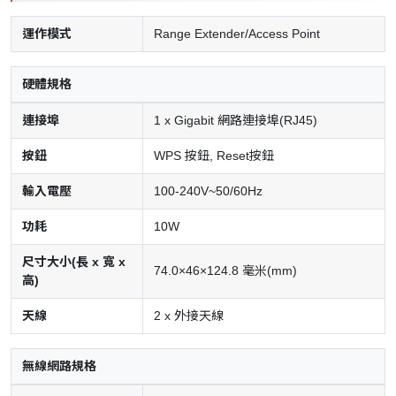
運作模式
Range Extender/Access Point
硬體規格
連接埠
1 x Gigabit 網路連接埠(RJ45)
按鈕
WPS 按鈕, Reset按鈕
輸入電壓
100-240V~50/60Hz
功耗
10W
尺寸大小(長 x 寬 x
74.0×46×124.8 毫米(mm)
高)
天線
2 x 外接天線
無線網路規格