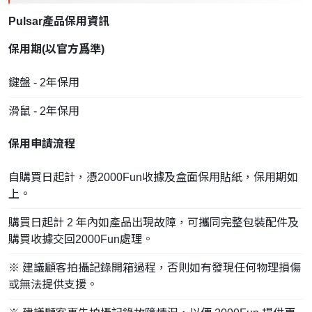
Pulsar產品保用資訊
保用期(以
官方
爲準)
鍵盤 - 2年保用
滑鼠 - 2年保用
保用申請流程
自購買日起計，憑2000Fun收據及盒面保用貼紙，保用期如
上。
購買日起計 2 年內如產品出現故障，可攜同完整包裝配件及
購買收據交回2000Fun處理。
※ 建議顧客拍攝記錄開箱過程，否則如有發現任何物理損傷
或無法提供支援。