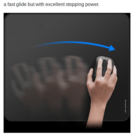
a fast glide but with excellent stopping power.