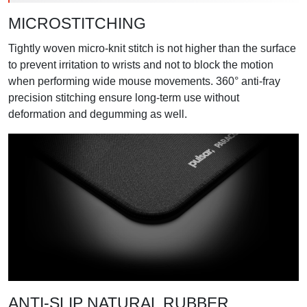
MICROSTITCHING
Tightly woven micro-knit stitch is not higher than the surface
to prevent irritation to wrists and not to block the motion
when performing wide mouse movements. 360° anti-fray
precision stitching ensure long-term use without
deformation and degumming as well.
ANTI-SLIP NATURAL RUBBER