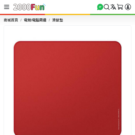
商城首頁
電競/電腦周邊
滑鼠墊