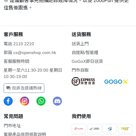
※ 建議顧客事先拍攝記錄故障情況，以便 2000Fun 提供更
佳售後跟進。
客戶服務
送貨服務
電話 2110 2210
送貨上門
郵箱
cs@openshop.com.hk
自提點/智能櫃
客服服務時間:
GoGoX即日送貨
星期一至六11:30-20:00 星期日
門市自取
10:30-19:00
投訴及建議熱線
常見問題
我們使用
門市地址
電競產品保用條款說明