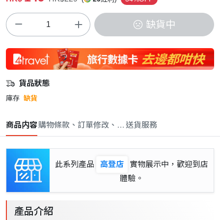
缺貨中
貨品狀態
庫存
缺貨
商品内容
購物條款、訂單修改、取消與退款政策
送貨服務
此系列產品
高登店
實物展示中，歡迎到店
體驗。
產品介紹