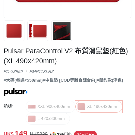
Pulsar ParaControl V2 布質滑鼠墊(紅色)
(XL 490x420mm)
PD-23950
PMP11XLR2
#大碼(每邊<550mm)
#中性墊 [COD等雜食綜合向]
#簡約款(淨色)
類別:
XXL 900x400mm
XL 490x420mm
L 420x330mm
149
HK$
HK$229
(
29
紅利)
34%OFF