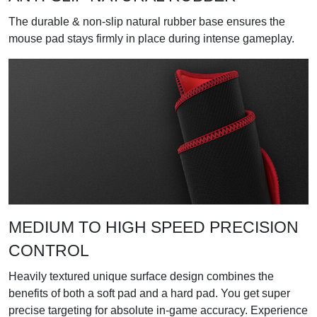
The durable & non-slip natural rubber base ensures the
mouse pad stays firmly in place during intense gameplay.
MEDIUM TO HIGH SPEED PRECISION
CONTROL
Heavily textured unique surface design combines the
benefits of both a soft pad and a hard pad. You get super
precise targeting for absolute in-game accuracy. Experience