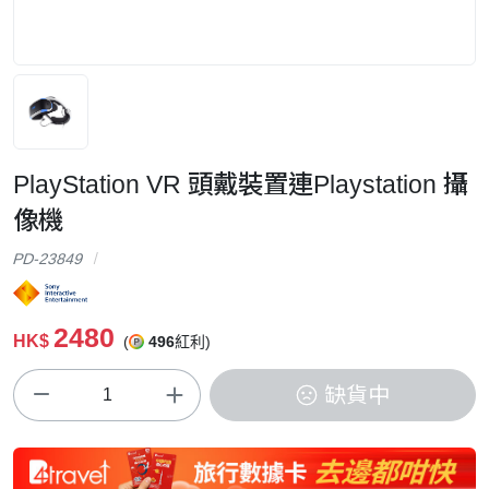
PlayStation VR 頭戴裝置連Playstation 攝
像機
PD-23849
2480
HK$
(
496
紅利)
缺貨中