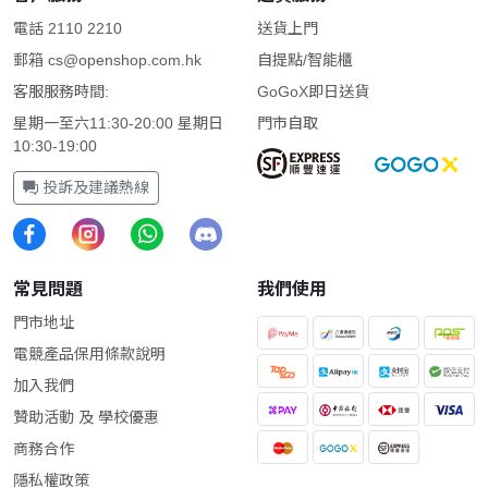
電話 2110 2210
送貨上門
郵箱
cs@openshop.com.hk
自提點/智能櫃
客服服務時間:
GoGoX即日送貨
星期一至六11:30-20:00 星期日
門市自取
10:30-19:00
投訴及建議熱線
常見問題
我們使用
門市地址
電競產品保用條款說明
加入我們
贊助活動 及 學校優惠
商務合作
隱私權政策