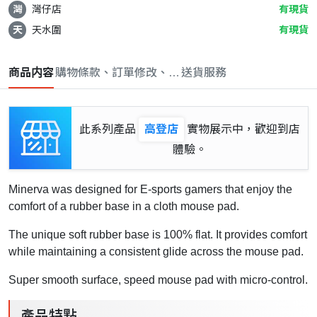
灣
灣仔店
有現貨
天
天水圍
有現貨
商品内容
購物條款、訂單修改、取消與退款政策
送貨服務
此系列產品
高登店
實物展示中，歡迎到店
體驗。
Minerva was designed for E-sports gamers that enjoy the
comfort of a rubber base in a cloth mouse pad.
The unique soft rubber base is 100% flat. It provides comfort
while maintaining a consistent glide across the mouse pad.
Super smooth surface, speed mouse pad with micro-control.
產品特點