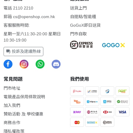
電話 2110 2210
送貨上門
郵箱
cs@openshop.com.hk
自提點/智能櫃
客服服務時間:
GoGoX即日送貨
星期一至六11:30-20:00 星期日
門市自取
10:30-19:00
投訴及建議熱線
常見問題
我們使用
門市地址
電競產品保用條款說明
加入我們
贊助活動 及 學校優惠
商務合作
隱私權政策