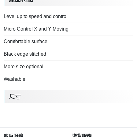
Level up to speed and control
Micro Control X and Y Moving
Comfortable surface
Black edge stitched
More size optional
Washable
尺寸
客戶服務
送貨服務