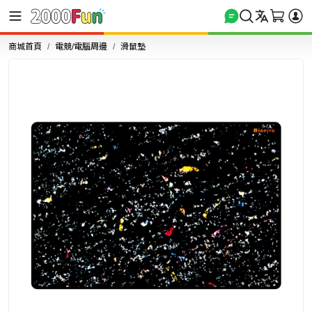
商城首頁
電競/電腦周邊
滑鼠墊