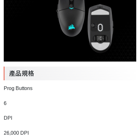
產品規格
Prog Buttons
6
DPI
26,000 DPI