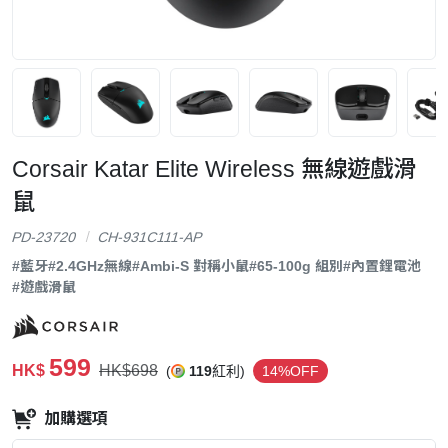
Corsair Katar Elite Wireless 無線遊戲滑
鼠
PD-23720
CH-931C111-AP
#藍牙
#2.4GHz無線
#Ambi-S 對稱小鼠
#65-100g 組別
#內置鋰電池
#遊戲滑鼠
599
HK$
HK$698
(
119
紅利)
14%OFF
加購選項