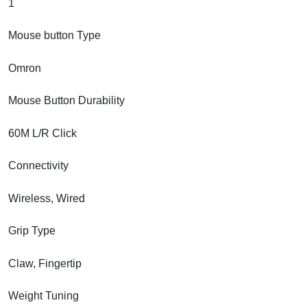
1
Mouse button Type
Omron
Mouse Button Durability
60M L/R Click
Connectivity
Wireless, Wired
Grip Type
Claw, Fingertip
Weight Tuning