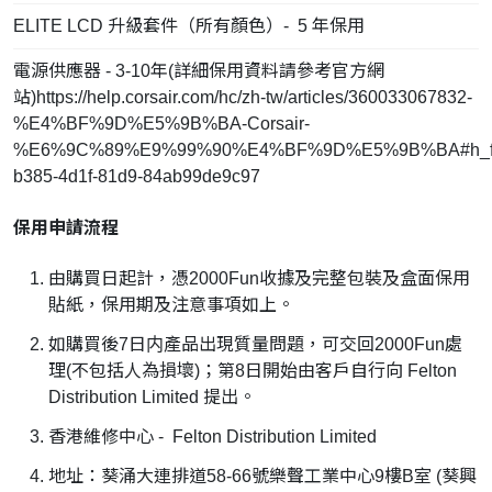
ELITE LCD 升級套件（所有顏色）- 5 年保用
電源供應器 - 3-10年(詳細保用資料請參考官方網
站)https://help.corsair.com/hc/zh-tw/articles/360033067832-
%E4%BF%9D%E5%9B%BA-Corsair-
%E6%9C%89%E9%99%90%E4%BF%9D%E5%9B%BA#h_fa
b385-4d1f-81d9-84ab99de9c97
保用申請流程
由購買日起計，憑2000Fun收據及完整包裝及盒面保用
貼紙，保用期及注意事項如上。
如購買後7日内產品出現質量問題，可交回2000Fun處
理(不包括人為損壞)；第8日開始由客戶自行向 Felton
Distribution Limited 提出。
香港維修中心 - Felton Distribution Limited
地址：葵涌大連排道58-66號樂聲工業中心9樓B室 (葵興