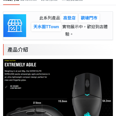
此系列產品
高登店
觀塘門市
天水圍TTown
實物展示中，歡迎到店體
驗。
產品介紹