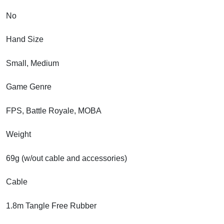
No
Hand Size
Small, Medium
Game Genre
FPS, Battle Royale, MOBA
Weight
69g (w/out cable and accessories)
Cable
1.8m Tangle Free Rubber