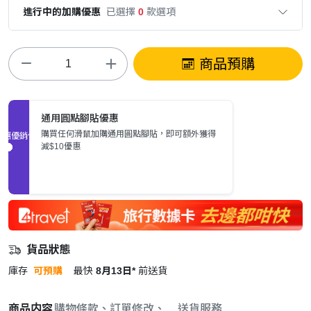
進行中的加購優惠
已選擇
0
款選項
商品預購
通用圓點腳貼優惠
購買任何滑鼠加購通用圓點腳貼，即可額外獲得
促銷優惠
減$10優惠
貨品狀態
庫存
可預購
最快
8月13日*
前送貨
商品内容
購物條款、訂單修改、取消與退款政策
送貨服務