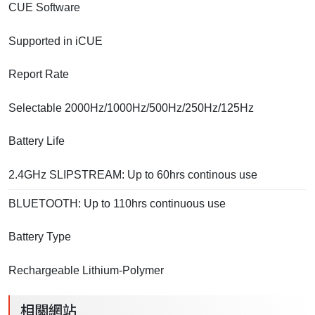
CUE Software
Supported in iCUE
Report Rate
Selectable 2000Hz/1000Hz/500Hz/250Hz/125Hz
Battery Life
2.4GHz SLIPSTREAM: Up to 60hrs continous use
BLUETOOTH: Up to 110hrs continuous use
Battery Type
Rechargeable Lithium-Polymer
相關網站