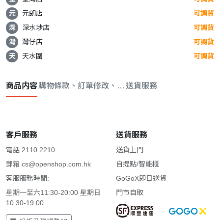
元
元朗店
可調貨
深
深水埗店
可調貨
灣
灣仔店
可調貨
天
天水圍
可調貨
商品内容
購物條款、訂單修改、取消與退款政策
送貨服務
客戶服務
送貨服務
電話 2110 2210
送貨上門
郵箱
cs@openshop.com.hk
自提點/智能櫃
客服服務時間:
GoGoX即日送貨
星期一至六11:30-20:00 星期日
門市自取
10:30-19:00