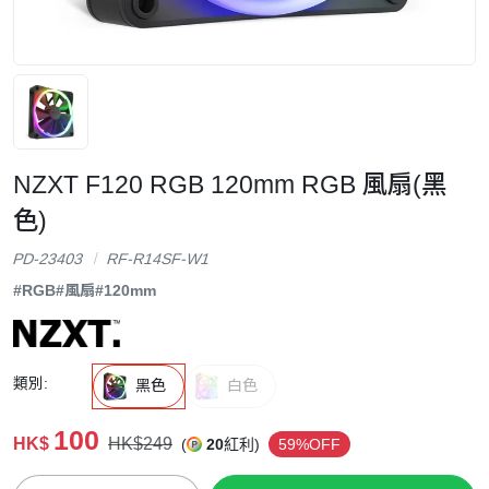
NZXT F120 RGB 120mm RGB 風扇(黑
色)
PD-23403
RF-R14SF-W1
#RGB
#風扇
#120mm
類別:
黑色
白色
100
HK$
HK$249
(
20
紅利)
59%OFF