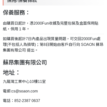
保用/保養條款
保養服務：
由購買日起計，憑2000Fun收據及完整包裝及盒面保用貼
紙，保用 1 年。
如購買後起計7日內產品出現質量問題，可交回2000Fun處
理(不包括人為損壞)；第8日開始由客戶自行向 SOAON 蘇昂
集團有限公司 提出。
蘇昂集團有限公司
地址：
九龍灣工業中心10樓11室
電郵:
cs@soaon.com
電話：852-2387 0637