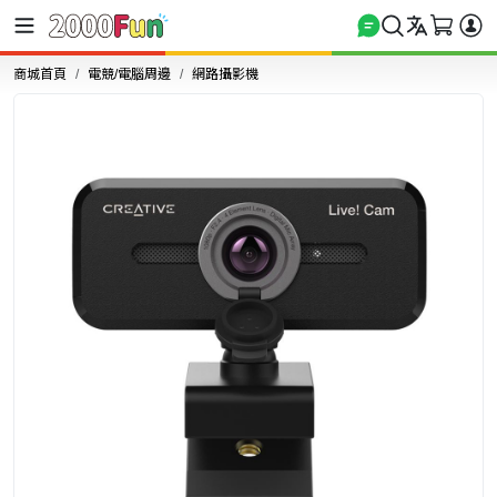
商城首頁
電競/電腦周邊
網路攝影機