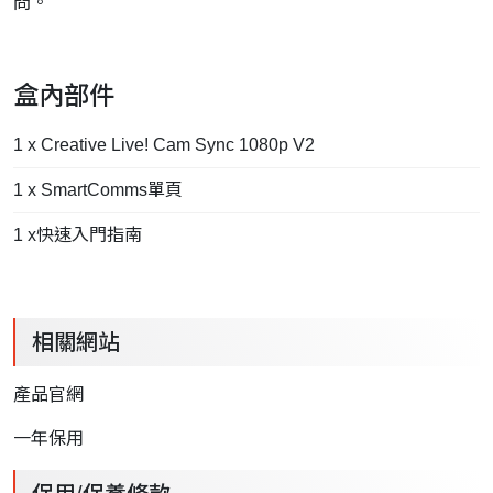
問。
盒內部件
1 x Creative Live! Cam Sync 1080p V2
1 x SmartComms單頁
1 x快速入門指南
相關網站
產品官網
一年保用