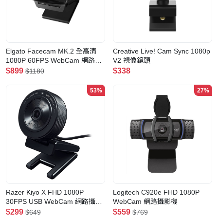
Elgato Facecam MK.2 全高清
Creative Live! Cam Sync 1080p
1080P 60FPS WebCam 網路攝
V2 視像鏡頭
影機
$899
$338
$1180
53%
27%
Razer Kiyo X FHD 1080P
Logitech C920e FHD 1080P
30FPS USB WebCam 網路攝影
WebCam 網路攝影機
機
$299
$559
$649
$769