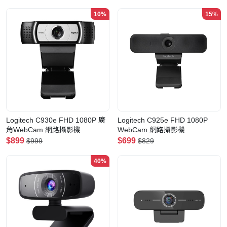
10%
15%
Logitech C930e FHD 1080P 廣
Logitech C925e FHD 1080P
角WebCam 網路攝影機
WebCam 網路攝影機
$899
$699
$999
$829
40%