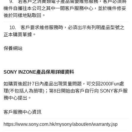
9. 若客戶之消費類電子產品需要維修服務，客戶必須將
機件自攜往本公司之其中一間客戶服務中心，並於機件修妥
後於同樣地點取回。
10. 客戶要求維修服務時，必須出示有列明產品型號之
正本購買單據。
保養網站
SONY INZONE產品保用詳細資料
如購買後起計7日內產品出現質量問題，可交回2000Fun處
理(不包括人為損壞)；第8日開始由客戶自行向 SONY客戶服
務中心提出。
客戶服務中心資訊
https://www.sony.com.hk/mysony/about/en/warranty.jsp