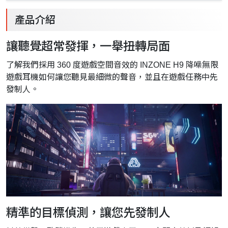
產品介紹
讓聽覺超常發揮，一舉扭轉局面
了解我們採用 360 度遊戲空間音效的 INZONE H9 降噪無限
遊戲耳機如何讓您聽見最細微的聲音，並且在遊戲任務中先
發制人。
精準的目標偵測，讓您先發制人