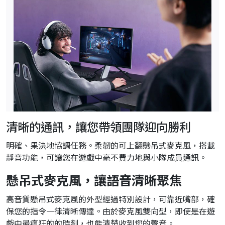
清晰的通訊，讓您帶領團隊迎向勝利
明確、果決地協調任務。柔韌的可上翻懸吊式麥克風，搭載
靜音功能，可讓您在遊戲中毫不費力地與小隊成員通訊。
懸吊式麥克風，讓語音清晰聚焦
高音質懸吊式麥克風的外型經過特別設計，可靠近嘴部，確
保您的指令一律清晰傳達。由於麥克風雙向型，即使是在遊
戲中最瘋狂的的時刻，也能清楚收到您的聲音。