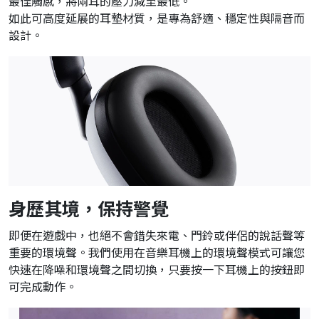
最佳觸感，將兩耳的壓力減至最低。
如此可高度延展的耳墊材質，是專為舒適、穩定性與隔音而
設計。
身歷其境，保持警覺
即便在遊戲中，也絕不會錯失來電、門鈴或伴侶的說話聲等
重要的環境聲。我們使用在音樂耳機上的環境聲模式可讓您
快速在降噪和環境聲之間切換，只要按一下耳機上的按鈕即
可完成動作。