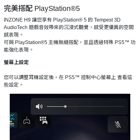
完美搭配 PlayStation®5
INZONE H9 讓您享有 PlayStation® 5 的 Tempest 3D
AudioTech 遊戲音效帶來的沉浸式聽覺，感受更優異的空間
感表現。
可與 PlayStation®5 主機無縫搭配，並且透過特殊 PS5™ 功
能強化表現。
螢幕上設定
您可以調整耳機設定後，在 PS5™ 控制中心螢幕上 查看這
些設定。