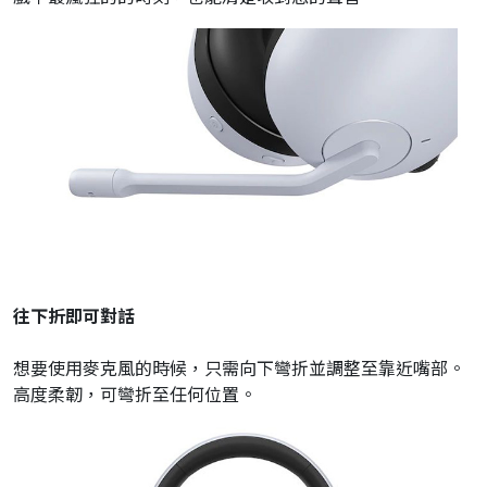
往下折即可對話
想要使用麥克風的時候，只需向下彎折並調整至靠近嘴部。
高度柔韌，可彎折至任何位置。