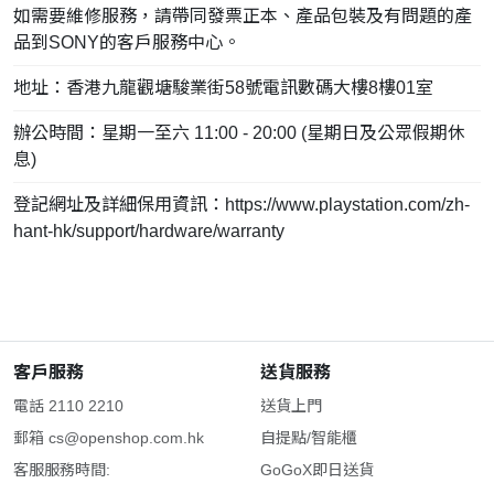
如需要維修服務，請帶同發票正本、產品包裝及有問題的產
品到SONY的客戶服務中心。
地址：香港九龍觀塘駿業街58號電訊數碼大樓8樓01室
辦公時間：星期一至六 11:00 - 20:00 (星期日及公眾假期休
息)
登記網址及詳細保用資訊：
https://www.playstation.com/zh-
hant-hk/support/hardware/warranty
客戶服務
送貨服務
電話 2110 2210
送貨上門
郵箱
cs@openshop.com.hk
自提點/智能櫃
客服服務時間:
GoGoX即日送貨