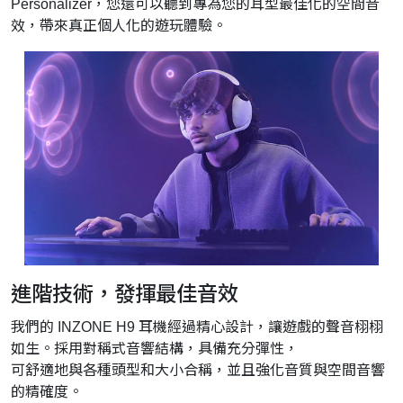
Personalizer，您還可以聽到專為您的耳型最佳化的空間音
效，帶來真正個人化的遊玩體驗。
進階技術，發揮最佳音效
我們的 INZONE H9 耳機經過精心設計，讓遊戲的聲音栩栩
如生。採用對稱式音響結構，具備充分彈性，
可舒適地與各種頭型和大小合稱，並且強化音質與空間音響
的精確度。