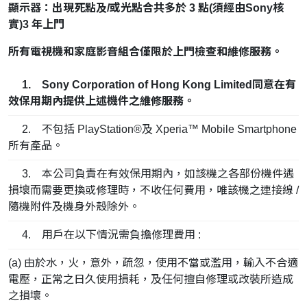
顯示器：出現死點及/或光點合共多於 3 點(須經由Sony核
實)3 年上門
所有電視機和家庭影音組合僅限於上門檢查和維修服務。
1. Sony Corporation of Hong Kong Limited同意在有
效保用期內提供上述機件之維修服務。
2. 不包括 PlayStation®及 Xperia™ Mobile Smartphone
所有產品。
3. 本公司負責在有效保用期內，如該機之各部份機件遇
損壞而需要更換或修理時，不收任何費用，唯該機之連接線 /
隨機附件及機身外殼除外。
4. 用戶在以下情況需負擔修理費用 :
(a) 由於水，火，意外，疏忽，使用不當或濫用，輸入不合適
電壓，正常之日久使用損耗，及任何擅自修理或改裝所造成
之損壞。