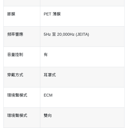
振膜
PET 薄膜
頻率響應
5Hz 至 20,000Hz (JEITA)
音量控制
有
穿戴方式
耳罩式
環境聲模式
ECM
環境聲模式
雙向