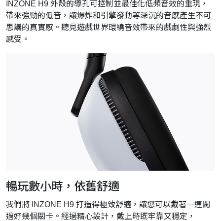
INZONE H9 外殼的導孔可控制並最佳化低頻音效的重現，
帶來強勁的低音，讓爆炸和引擎發動等深沉的音感產生不可
思議的真實感。聽見遊戲世界環繞音效帶來的戲劇性與強烈
感受。
暢玩數小時，依舊舒適
我們將 INZONE H9 打造得極致舒適，讓您可以戴著一連闖
過好幾個關卡。經過精心設計，戴上時既牢靠又穩定，