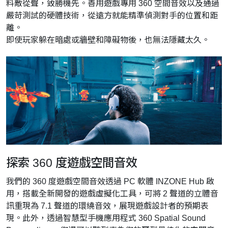
料敵從聲，致勝機先。善用遊戲專用 360 空間音效以及通過
嚴苛測試的硬體技術，從遠方就能精準偵測對手的位置和距
離。
即使玩家躲在暗處或牆壁和障礙物後，也無法隱藏太久。
探索 360 度遊戲空間音效
我們的 360 度遊戲空間音效透過 PC 軟體 INZONE Hub 啟
用，搭載全新開發的遊戲虛擬化工具，可將 2 聲道的立體音
訊重現為 7.1 聲道的環繞音效，展現遊戲設計者的預期表
現。此外，透過智慧型手機應用程式 360 Spatial Sound