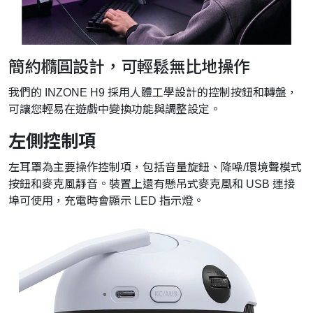
簡約橢圓設計，可輕鬆無比地操作
我們的 INZONE H9 採用人體工學設計的控制按鈕和轉盤，
可讓您輕易在遊戲中變換功能與調整設定。
左側控制項
左耳罩為主要操作控制項，包括音量旋鈕、降噪/環境聲模式
按鈕和麥克風靜音。裝置上還有懸吊式麥克風和 USB 連接
埠可使用，充電時會顯示 LED 指示燈。