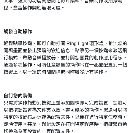
文本。強大的功能幫您簡化影片編輯、音樂制作或拍攝流
程。豐富操作開創無限可能。
觸發自動操作
輕鬆點擊按鍵，即可自動打開 Ring Light 環形燈、推流您的
開場畫面並發出預編的歡迎信息。點擊另一個按鍵來激活飛
行模式、啟動音樂播放器，並打開您喜愛的創作應用程序。
通過多項操作，可將任意數量的操作串在一起並配置到一個
按鍵上，以一定的時間間隔或同時觸發所有操作。
自訂您的裝備
只需將操作拖動到按鍵上並添加圖標即可完成設置。您還可
以把按鍵設置為文件夾以放下盡可能多的操作。您還可以將
特定的按鍵布局保存為配置文件，以便在進行特定任務時，
即時使用。甚至，還能設定在打開特定程序時，把鍵盤自動
切換為為其設置的一套配置文件。