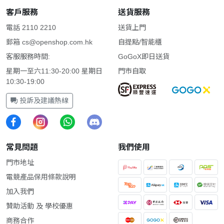
客戶服務
送貨服務
電話 2110 2210
送貨上門
郵箱
cs@openshop.com.hk
自提點/智能櫃
客服服務時間:
GoGoX即日送貨
星期一至六11:30-20:00 星期日
門市自取
10:30-19:00
投訴及建議熱線
常見問題
我們使用
門市地址
電競產品保用條款說明
加入我們
贊助活動 及 學校優惠
商務合作