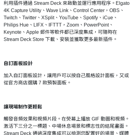
利用插件通過 Stream Deck 來啟動並運行應用程序。Elgato
4K Capture Utility、Wave Link、Control Center，OBS、
Twitch、Twitter、XSplit、YouTube、Spotify、iCue、
Philips Hue、LIFX、IFTTT，Zoom、PowerPoint、
Keynote、Apple 郵件等軟件都已深度集成，可隨時在
Stream Deck Store 下載、安裝並獲取更多最新插件。
自訂面板設計
加入自訂面板設計，讓用戶可以按自己風格設計面板，又或
從官方商店選購 7 款預製面板。
讓現場制作更輕鬆
觸發音頻效果和視頻片段。在熒幕上播放 GIF 動圖和視頻。
激活下三分之一標題、中場休息場景和標志性的結尾畫面。
Stream Deck 通過深度集成可以檢測您配置好的場景、媒體