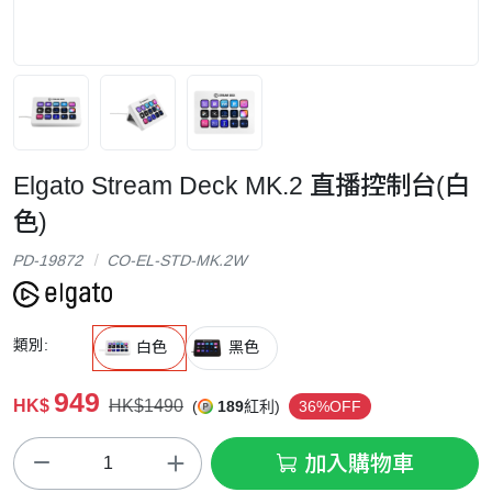
Elgato Stream Deck MK.2 直播控制台(白
色)
PD-19872
CO-EL-STD-MK.2W
類別:
白色
黑色
949
HK$
HK$1490
(
189
紅利)
36%OFF
加入購物車