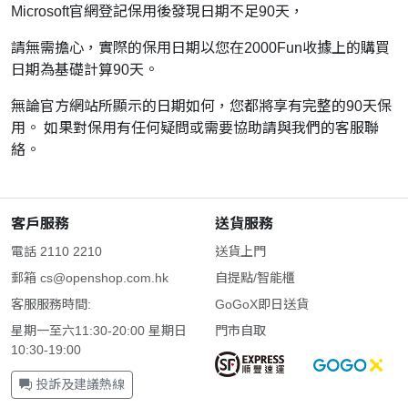
Microsoft官網登記保用後發現日期不足90天，
請無需擔心，實際的保用日期以您在2000Fun收據上的購買
日期為基礎計算90天。
無論官方網站所顯示的日期如何，您都將享有完整的90天保
用。 如果對保用有任何疑問或需要協助請與我們的客服聯
絡。
客戶服務
送貨服務
電話 2110 2210
送貨上門
郵箱
cs@openshop.com.hk
自提點/智能櫃
客服服務時間:
GoGoX即日送貨
星期一至六11:30-20:00 星期日
門市自取
10:30-19:00
投訴及建議熱線