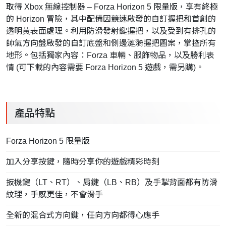
取得 Xbox 無線控制器 – Forza Horizon 5 限量版，享有終極
的 Horizon 冒險，其中配備因競速啟發的自訂握把和首創的
透明黃表面處理。利用防滑發射鍵握把，以及受到有排孔的
帥氣方向盤啟發的自訂底盤和側邊漣漪握把圖案，掌控所有
地形。包括獨家內容：Forza 車輛、服飾物品，以及勝利表
情 (可下載的內容需要 Forza Horizon 5 遊戲，需另購)。
產品特點
Forza Horizon 5 限量版
加入分享按鍵，隨時分享你的遊戲精彩時刻
扳機鍵（LT、RT）、肩鍵（LB、RB）及手掣背面都有防滑
紋理，手感更佳，不會滑手
全新的混合式方向鍵，任向方向都得心應手