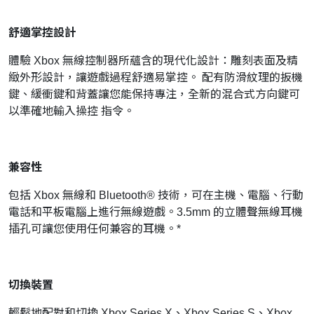
舒適掌控設計
體驗 Xbox 無線控制器所蘊含的現代化設計：雕刻表面及精
緻外形設計，讓遊戲過程舒適易掌控。 配有防滑紋理的扳機
鍵、緩衝鍵和背蓋讓您能保持專注，全新的混合式方向鍵可
以準確地輸入操控 指令。
兼容性
包括 Xbox 無線和 Bluetooth® 技術，可在主機、電腦、行動
電話和平板電腦上進行無線遊戲。3.5mm 的立體聲無線耳機
插孔可讓您使用任何兼容的耳機。*
切換裝置
輕鬆地配對和切換 Xbox Series X、Xbox Series S、Xbox