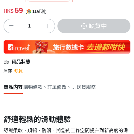
59
HK$
(
11
紅利)
缺貨中
貨品狀態
庫存
缺貨
商品内容
購物條款、訂單修改、取消與退款政策
送貨服務
舒適輕鬆的滑動體驗
認識柔軟、順暢、防滑，將您的工作空間提升到新高度的滑