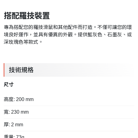
搭配羅技裝置
專為搭配您的羅技滑鼠和其他配件而打造。不僅可讓您的環
境良好運作，並具有優異的外觀。提供藍灰色、石墨灰、或
深玫瑰色等款式。
技術規格
尺寸
高度: 200 mm
寬: 230 mm
厚: 2 mm
重量: 73g