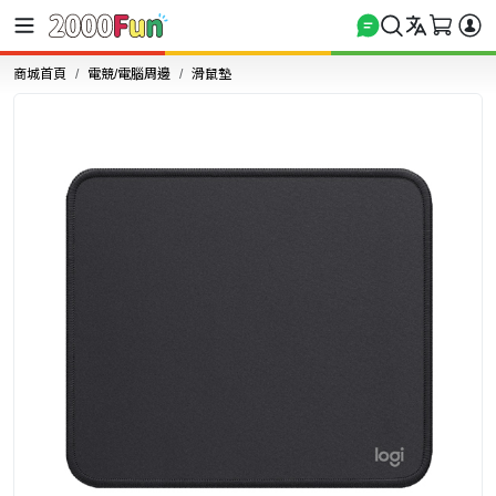
商城首頁
電競/電腦周邊
滑鼠墊