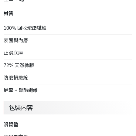
材質
100% 回收聚酯纖維
表面與內層
止滑底座
72% 天然橡膠
防磨損縫線
尼龍 + 聚酯纖維
包裝内容
滑鼠墊