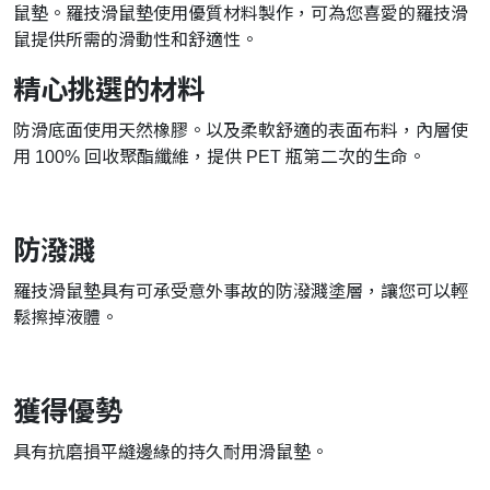
鼠墊。羅技滑鼠墊使用優質材料製作，可為您喜愛的羅技滑
鼠提供所需的滑動性和舒適性。
精心挑選的材料
防滑底面使用天然橡膠
。
以及柔軟舒適的表面布料，內層使
用 100% 回收聚酯纖維，提供 PET 瓶第二次的生命。
防潑濺
羅技滑鼠墊具有可承受意外事故的防潑濺塗層，讓您可以輕
鬆擦掉液體。
獲得優勢
具有抗磨損平縫邊緣的持久耐用滑鼠墊。