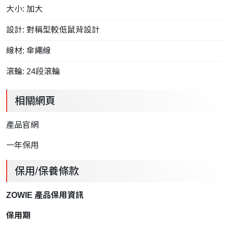
大小: 加大
設計: 對稱型較低鼠背設計
線材: 傘繩線
滾輪: 24段滾輪
相關網頁
產品官網
一年保用
保用/保養條款
ZOWIE 產品保用資訊
保用期