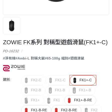
ZOWIE FK系列 對稱型遊戲滑鼠(FK1+-C)
PD-16232
#淨有線
#Ambi-L 對稱大鼠
#65-100g 組別
#遊戲滑鼠
類別:
FK2-C
FK1-C
FK1+-C
FK2-B
FK1-B
FK1+-B
FK1+
FK1
FK1+-B-RE
FK1-B-RE
FK2-B-RE
FK2