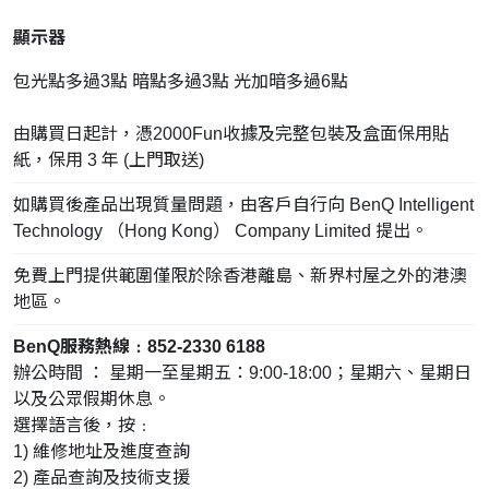
顯示器
包光點多過3點 暗點多過3點 光加暗多過6點
由購買日起計，憑2000Fun收據及完整包裝及盒面保用貼
紙，保用 3 年 (上門取送)
如購買後產品出現質量問題，由客戶自行向 BenQ Intelligent
Technology （Hong Kong） Company Limited 提出。
免費上門提供範圍僅限於除香港離島、新界村屋之外的港澳
地區。
BenQ服務熱線﹕852-2330 6188
辦公時間 ： 星期一至星期五：9:00-18:00；星期六、星期日
以及公眾假期休息。
選擇語言後，按﹕
1) 維修地址及進度查詢
2) 產品查詢及技術支援