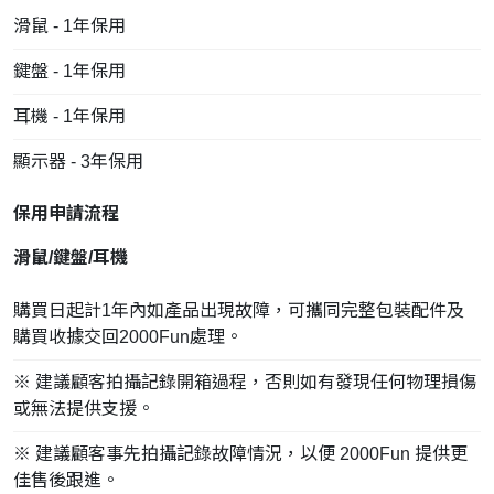
滑鼠 - 1年保用
鍵盤 - 1年保用
耳機 - 1年保用
顯示器 - 3年保用
保用申請流程
滑鼠/鍵盤/耳機
購買日起計1年內如產品出現故障，可攜同完整包裝配件及
購買收據交回2000Fun處理。
※ 建議顧客拍攝記錄開箱過程，否則如有發現任何物理損傷
或無法提供支援。
※ 建議顧客事先拍攝記錄故障情況，以便 2000Fun 提供更
佳售後跟進。