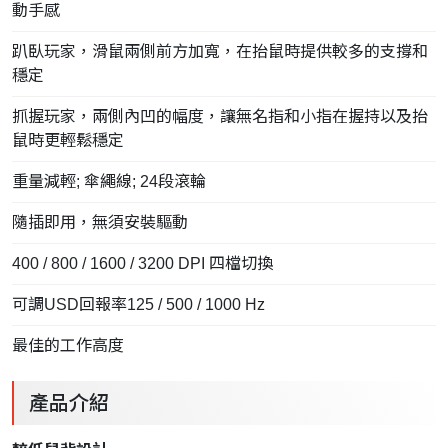
動手感
趴臥玩家，滑鼠兩側前方加寬，在抬鼠時提供較多的支撐和
穩定
抓握玩家，兩側內凹的幅度，讓無名指和小指在握持以及抬
鼠時更輕鬆穩定
重量減輕; 傘繩線; 24段滾輪
隨插即用，無須安裝驅動
400 / 800 / 1600 / 3200 DPI 四檔切換
可調USD回報率125 / 500 / 1000 Hz
最佳的工作高度
產品介紹