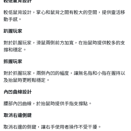
較低鼠背設計
較低鼠背設計，掌心和鼠背之間有較大的空間，提供靈活移
動手感。
趴握玩家
對於趴握玩家，滑鼠兩側前方加寬，在抬鼠時提供較多的支
撐和穩定。
抓握玩家
對於抓握玩家，兩側內凹的幅度，讓無名指和小指在握持以
及抬鼠時更輕鬆穩定。
內凹曲線設計
腰部內凹曲線，於抬鼠時提供手指支撐點。
取消右邊側鍵
取消右邊的側鍵，讓右手使用者操作不受干擾。