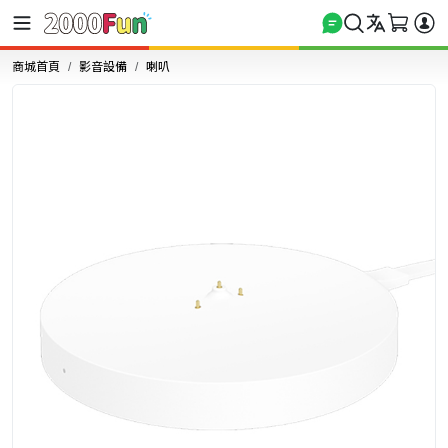
商城首頁
影音設備
喇叭