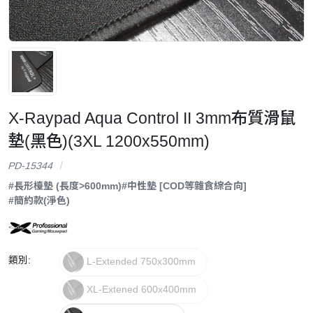
X-Raypad Aqua Control II 3mm布質滑鼠
墊(黑色)(3XL 1200x550mm)
PD-15344
#長形檯墊 (長度>600mm)
#中性墊 [COD等雜食綜合向]
#簡約款(淨色)
類別:
L-Extended 750x300mm
XL-Extened 600x400mm