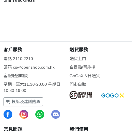
3mm thickness
客戶服務
送貨服務
電話 2110 2210
送貨上門
郵箱
cs@openshop.com.hk
自提點/智能櫃
客服服務時間:
GoGoX即日送貨
星期一至六11:30-20:00 星期日
門市自取
10:30-19:00
投訴及建議熱線
常見問題
我們使用