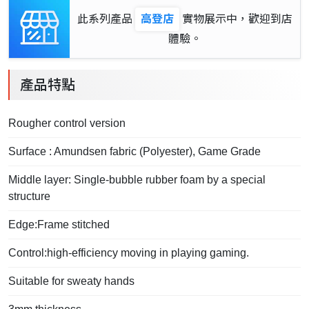
此系列產品
高登店
實物展示中，歡迎到店
體驗。
產品特點
Rougher control version
Surface : Amundsen fabric (Polyester), Game Grade
Middle layer: Single-bubble rubber foam by a special
structure
Edge:Frame stitched
Control:high-efficiency moving in playing gaming.
Suitable for sweaty hands