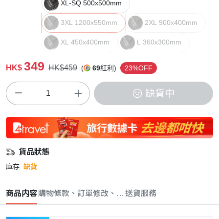
XL-SQ 500x500mm
3XL 1200x550mm
2XL 900x400mm
XL 450x400mm
L 360x300mm
349
HK$
HK$459
(
69
紅利)
23%OFF
缺貨中
貨品狀態
庫存
缺貨
商品内容
購物條款、訂單修改、取消與退款政策
送貨服務