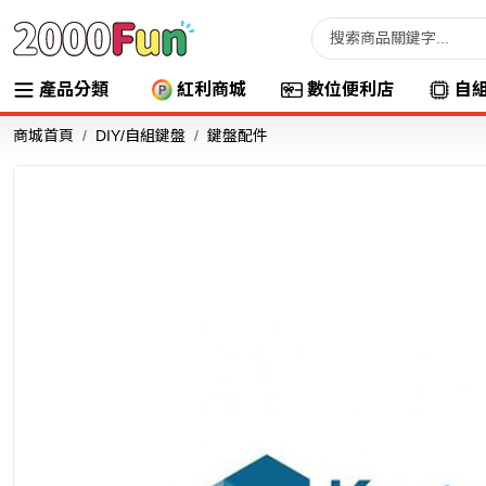
產品分類
紅利商城
數位便利店
自
商城首頁
DIY/自組鍵盤
鍵盤配件