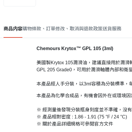
商品内容
購物條款、訂單修改、取消與退款政策
送貨服務
Chemours Krytox™ GPL 105 (3ml)
美國製Krytox 105潤滑油，建議直接用於潤滑
GPL 205 Grade0，可用於潤滑軸體內部和
本產品經人手分裝，以3ml容積為分裝標準，
本產品為化學合成品，有機會因外在或環境因
※ 經測量後發現分裝瓶身刻度並不準確，沒
※ 產品相對密度 : 1.86 - 1.91 (75 °F / 24 °C)
※ 關於產品詳細規格可參閱官方文件