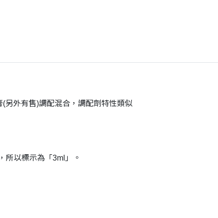
5潤滑膏(另外有售)調配混合，調配劑特性類似
所以標示為「3ml」。