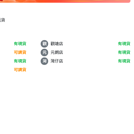
送貨
有現貨
觀
觀塘店
有現貨
可調貨
元
元朗店
有現貨
有現貨
灣
灣仔店
有現貨
可調貨