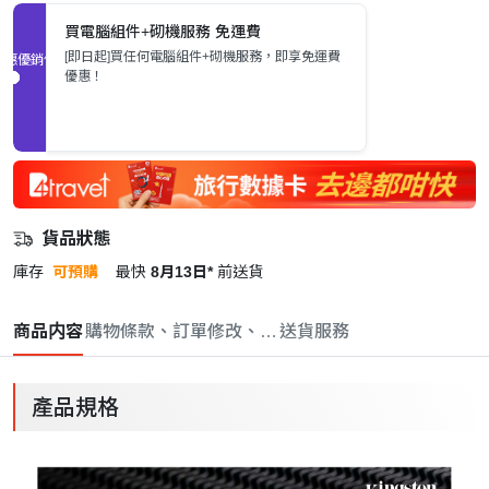
買電腦組件+砌機服務 免運費
[即日起]買任何電腦組件+砌機服務，即享免運費
促銷優惠
優惠！
貨品狀態
庫存
可預購
最快
8月13日*
前送貨
商品内容
購物條款、訂單修改、取消與退款政策
送貨服務
產品規格