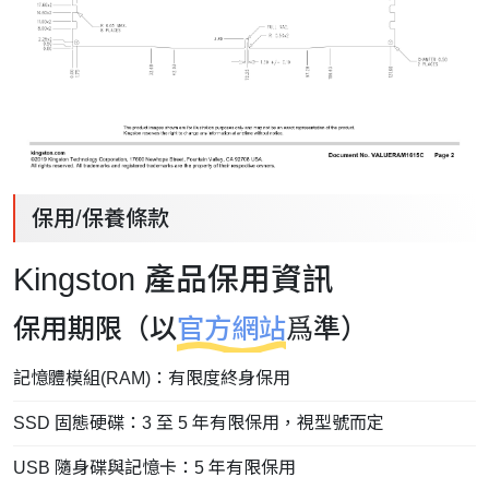
保用/保養條款
Kingston 產品保用資訊
保用期限（以
官方網站
爲準）
記憶體模組(RAM)：有限度終身保用
SSD 固態硬碟：3 至 5 年有限保用，視型號而定
USB 隨身碟與記憶卡：5 年有限保用