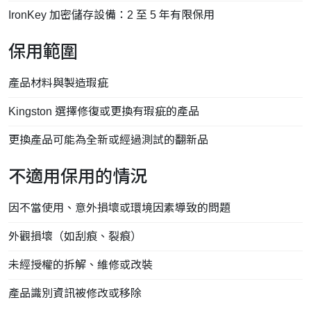
IronKey 加密儲存設備：2 至 5 年有限保用
保用範圍
產品材料與製造瑕疵
Kingston 選擇修復或更換有瑕疵的產品
更換產品可能為全新或經過測試的翻新品
不適用保用的情況
因不當使用、意外損壞或環境因素導致的問題
外觀損壞（如刮痕、裂痕）
未經授權的拆解、維修或改裝
產品識別資訊被修改或移除