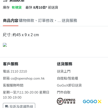
貨品狀態
庫存
有現貨
最快
8月10日*
前送貨
商品内容
購物條款、訂單修改、取消與退款政策
送貨服務
尺寸: 約45 x 9 x 2 cm
客戶服務
送貨服務
電話 2110 2210
送貨上門
郵箱
cs@openshop.com.hk
自提點/智能櫃
客服服務時間:
GoGoX即日送貨
星期一至六11:30-20:00 星期日
門市自取
10:30-19:00
投訴及建議熱線