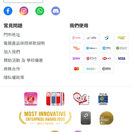
常見問題
我們使用
門市地址
電競產品保用條款說明
加入我們
贊助活動 及 學校優惠
商務合作
隱私權政策