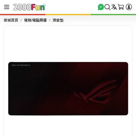
商城首頁
電競/電腦周邊
滑鼠墊