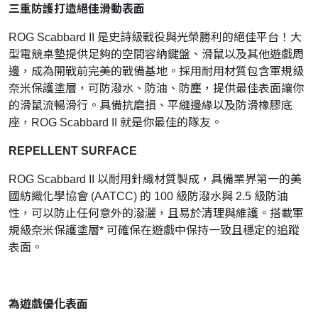
三重防護打造絕佳滑動表面
ROG Scabbard II 是史詩級戰役與光榮勝利的絕佳平台！大
型電競桌墊提供足夠的空間容納鍵盤、滑鼠以及其他遊戲周
邊，成為開戰前完美的戰備基地。採用耐用材質包含軍規級
奈米保護塗層，可防潑水、防油、防塵，提供最佳表面讓你
的滑鼠流暢滑行。具備抗磨損、平縫邊緣以及防滑橡膠底
座，ROG Scabbard II 就是你最佳的隊友。
REPELLENT SURFACE
ROG Scabbard II 以耐用針織材質製成，具備業界第一的美
國紡織化學協會 (AATCC) 的 100 級防潑水與 2.5 級防油
性，可以防止任何意外的潑灑，且易於清理與維護。搭載軍
規級奈米保護塗層* 可確保在遊戲中保持一致且穩定的追蹤
表面。
為遊戲優化表面