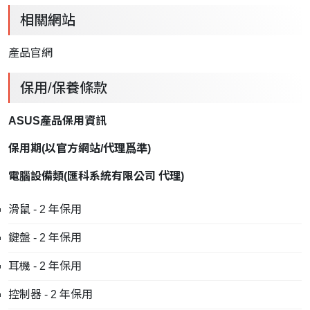
相關網站
產品官網
保用/保養條款
ASUS產品保用資訊
保用期
(
以官方網站
/
代理爲準
)
電腦設備類
(
匯科系統有限公司
代理
)
滑鼠 - 2 年保用
鍵盤 - 2 年保用
耳機 - 2 年保用
控制器 - 2 年保用