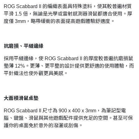
ROG Scabbard II 的編織表面具特殊塗料，使其較普遍材質
平滑 1.5 倍，無論是光學或雷射感測器滑鼠都適合使用。厚
度僅 3mm，略帶緩衝的表面提高遊戲體驗舒適度。
抗磨損、平縫邊緣
採用平縫邊緣，使 ROG Scabbard II 的厚度較普遍抗磨損鼠
墊薄 12%。更薄、更平整的設計提供更舒適的使用體驗，而
平針織法也使外觀更具美感。
大面積滑鼠桌墊
ROG Scabbard II 尺寸為 900 x 400 x 3mm，為筆記型電
腦、鍵盤、滑鼠與其他遊戲配件提供充足的空間。甚至可保
護你的桌面免於意外的潑灑或刮傷。