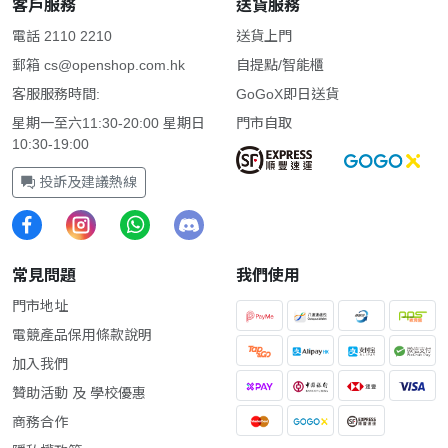
客戶服務
送貨服務
電話 2110 2210
送貨上門
郵箱
cs@openshop.com.hk
自提點/智能櫃
客服服務時間:
GoGoX即日送貨
星期一至六11:30-20:00 星期日
門市自取
10:30-19:00
投訴及建議熱線
常見問題
我們使用
門市地址
電競產品保用條款說明
加入我們
贊助活動 及 學校優惠
商務合作