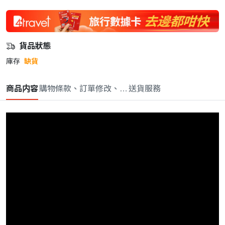
貨品狀態
庫存
缺貨
商品内容
購物條款、訂單修改、取消與退款政策
送貨服務