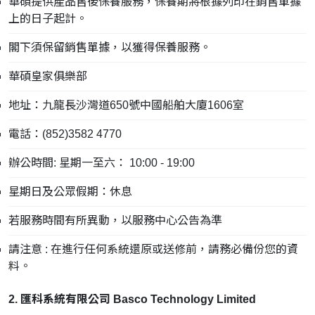
華碩提供產品售後保養服務，保養期將根據列印在銷售單據
上的日子起計。
閣下須保留銷售單據，以獲得保養服務。
華碩皇家俱樂部
地址：九龍長沙灣道650號中國船舶大廈1606室
電話：(852)3582 4770
辦公時間: 星期一至六： 10:00 - 19:00
星期日及公眾假期：休息
若服務時間有所異動，以服務中心公告為準
請注意 : 在進行任何系統還原或送修前，請務必備份您的資
料。
2. 匯科系統有限公司 Basco Technology Limited