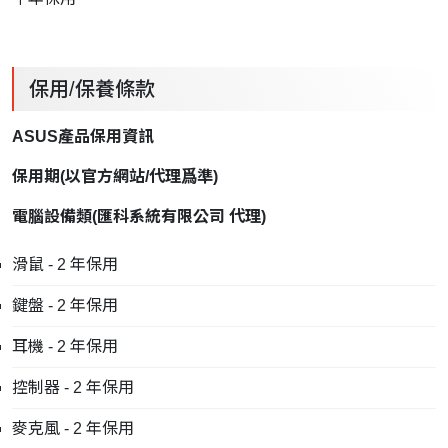
保用/保養條款
ASUS產品保用資訊
保用期
(
以官方網站
/
代理爲準
)
電腦設備類
(
匯科系統有限公司
代理
)
滑鼠 - 2 年保用
鍵盤 - 2 年保用
耳機 - 2 年保用
控制器 - 2 年保用
麥克風 - 2 年保用