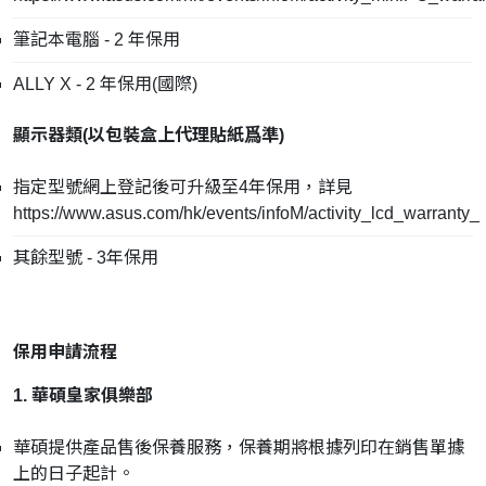
筆記本電腦 - 2 年保用
ALLY X - 2 年保用(國際)
顯示器類(
以包裝盒上代理貼紙爲準
)
指定型號網上登記後可升級至4年保用，詳見
https://www.asus.com/hk/events/infoM/activity_lcd_warranty_
其餘型號 - 3年保用
保用申請流程
1. 華碩皇家俱樂部
華碩提供產品售後保養服務，保養期將根據列印在銷售單據
上的日子起計。