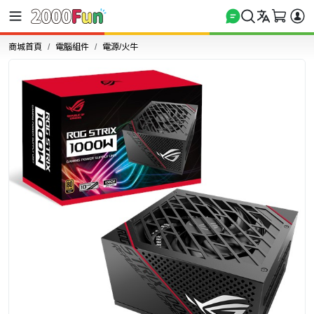
商城首頁
電腦組件
電源/火牛