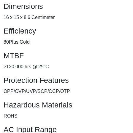
Dimensions
16 x 15 x 8.6 Centimeter
Efficiency
80Plus Gold
MTBF
>120,000 hrs @ 25°C
Protection Features
OPP/OVP/UVP/SCP/OCP/OTP
Hazardous Materials
ROHS
AC Input Range