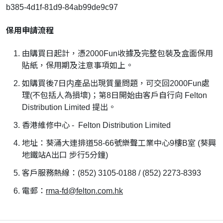
b385-4d1f-81d9-84ab99de9c97
保用申請流程
由購買日起計，憑2000Fun收據及完整包裝及盒面保用
貼紙，保用期及注意事項如上。
如購買後7日内產品出現質量問題，可交回2000Fun處
理(不包括人為損壞)；第8日開始由客戶自行向 Felton
Distribution Limited 提出。
香港維修中心 - Felton Distribution Limited
地址：葵涌大連排道58-66號樂聲工業中心9樓B室 (葵興
地鐵站A出口 步行5分鐘)
客戶服務熱線：(852) 3105-0188 / (852) 2273-8393
電郵：
rma-fd@felton.com.hk