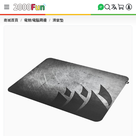
商城首頁
電競/電腦周邊
滑鼠墊