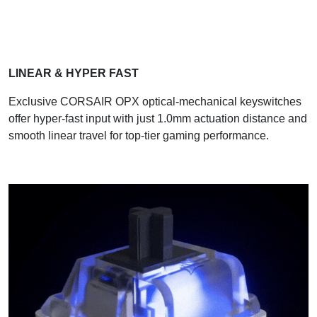
LINEAR &
HYPER FAST
Exclusive CORSAIR OPX optical-mechanical keyswitches
offer hyper-fast input with just 1.0mm actuation distance and
smooth linear travel for top-tier gaming performance.