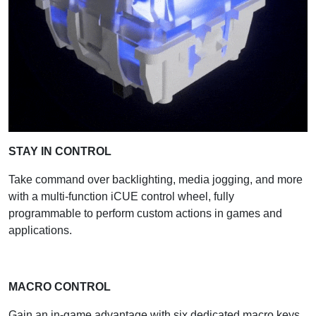
STAY IN CONTROL
Take command over backlighting, media jogging, and more
with a multi-function iCUE control wheel, fully
programmable to perform custom actions in games and
applications.
MACRO CONTROL
Gain an in-game advantage with six dedicated macro keys,