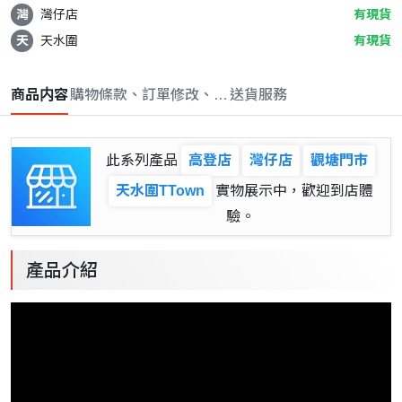
灣
灣仔店
有現貨
天
天水圍
有現貨
商品内容
購物條款、訂單修改、取消與退款政策
送貨服務
此系列產品
高登店
灣仔店
觀塘門市
天水圍TTown
實物展示中，歡迎到店體
驗。
產品介紹