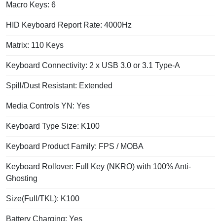
Macro Keys: 6
HID Keyboard Report Rate: 4000Hz
Matrix: 110 Keys
Keyboard Connectivity: 2 x USB 3.0 or 3.1 Type-A
Spill/Dust Resistant: Extended
Media Controls YN: Yes
Keyboard Type Size: K100
Keyboard Product Family: FPS / MOBA
Keyboard Rollover: Full Key (NKRO) with 100% Anti-
Ghosting
Size(Full/TKL): K100
Battery Charging: Yes