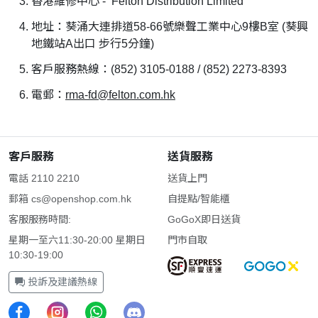
香港維修中心 - Felton Distribution Limited
地址：葵涌大連排道58-66號樂聲工業中心9樓B室 (葵興
地鐵站A出口 步行5分鐘)
客戶服務熱線：(852) 3105-0188 / (852) 2273-8393
電郵：
rma-fd@felton.com.hk
客戶服務
送貨服務
電話 2110 2210
送貨上門
郵箱
cs@openshop.com.hk
自提點/智能櫃
客服服務時間:
GoGoX即日送貨
星期一至六11:30-20:00 星期日
門市自取
10:30-19:00
投訴及建議熱線