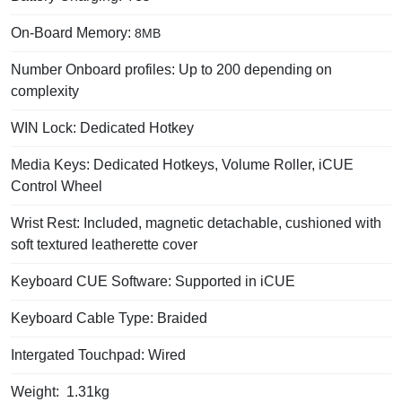
On-Board Memory:
8MB
Number Onboard profiles: Up to 200 depending on
complexity
WIN Lock: Dedicated Hotkey
Media Keys: Dedicated Hotkeys, Volume Roller, iCUE
Control Wheel
Wrist Rest: Included, magnetic detachable, cushioned with
soft textured leatherette cover
Keyboard CUE Software: Supported in iCUE
Keyboard Cable Type: Braided
Intergated Touchpad: Wired
Weight: 1.31kg