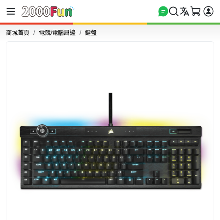
商城首頁
電競/電腦周邊
鍵盤