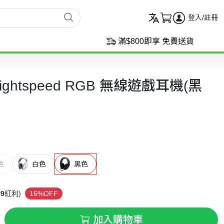
登入/註冊
滿$800即享 免費送貨
3 Lightspeed RGB 無線遊戲耳機(黑
色
白色
黑色
99
紅利)
16%OFF
加入購物車