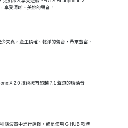
音效，更加深入享受遊戲。
DTS Headphone:X
麥克風，享受清晰、美妙的聲音。
減少失真，產生精確、乾淨的聲音，帶來豐富、
X 2.0 技術擁有超越 7.1 聲道的環繞音
種濾波器中進行選擇，或是使用 G HUB 軟體