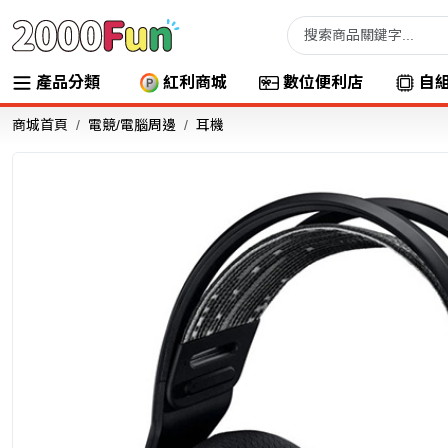
產品分類
紅利商城
數位便利店
自
商城首頁
電競/電腦周邊
耳機