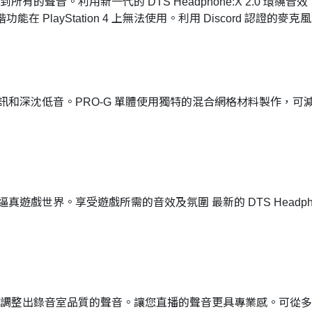
有的聲音。利用新一代的 DTS Headphone:X 2.0 環繞
進階功能在 PlayStation 4 上無法使用。
利用 Discord 認證的
訊和深沈低音。PRO-G 單體使用獨特的混合網格材料製作，可
世界。享受遊戲所需的音效及氛圍 最新的 DTS Headphone:
，讓您可以調整出錄音室品質的聲音。讓您直播的聲音更具專業感。可從多