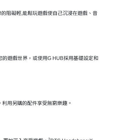
限於線的阻礙輕,能鬆玩遊戲使自己沉浸在遊戲、音
您的遊戲世界，或使用G HUB採用基礎設定和
。利用另購的配件享受無窮樂趣。
2