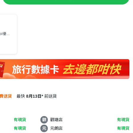
ool優
費送貨
最快
8月13日*
前送貨
有現貨
觀
觀塘店
有現貨
有現貨
元
元朗店
有現貨