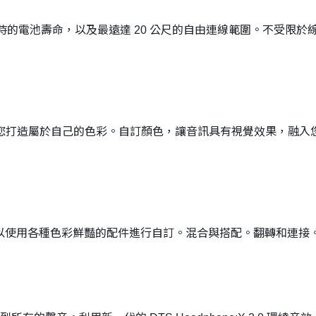
9+ 小時的電池壽命，以及最遠達 20 公尺的自由連線範圍。不受
，讓您打造屬於自己的色彩。自訂顏色，讓音訊具有視覺效果，融入
都可以使用各種色彩鮮豔的配件進行自訂。混合與搭配。翻轉和連接