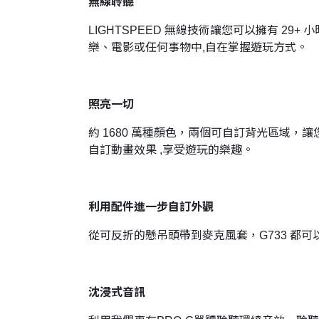
無線聆聽
LIGHTSPEED 無線技術讓您可以擁有 2
樂、電影或任何事物中,自在掌握遊玩方式。
照亮一切
約 1680 萬種顏色，兩個可自訂背光區域
自訂動畫效果 ,享受遊玩的樂趣。
利用配件進一步自訂外觀
從可反折的懸吊頭帶到麥克風套，G733 
沈浸式音訊