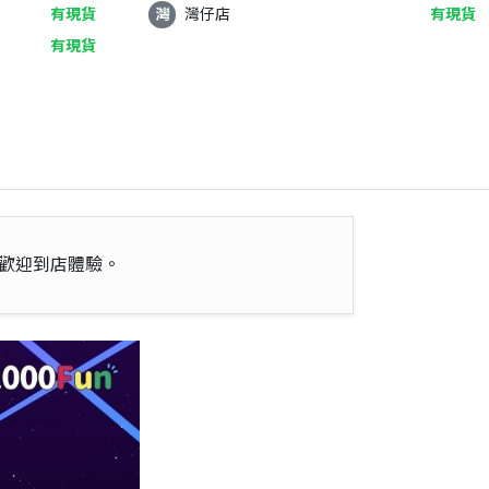
有現貨
灣
灣仔店
有現貨
有現貨
歡迎到店體驗。