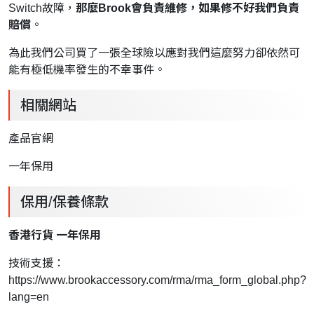
Switch故障，
那麼Brook會負責維修，如果修不好我們負責
賠償
。
為此我們公司買了一張全球險以應對我們這麼努力卻依然可
能有極低機率發生的不幸事件。
相關網站
產品官網
一年保用
保用/保養條款
香港行貨 一年保用
技術支援：
https://www.brookaccessory.com/rma/rma_form_global.php?
lang=en