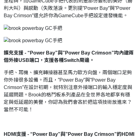
里程碑，而GameCube手把代表的則是那份最初的美好（勝
利大叫）與感動（失敗落淚。更別提”Power Bay”與”Power
Bay Crimson”還允許你為GameCube手把設定連發機能。
擴充支援 - “Power Bay”與”Power Bay Crimson”均內建兩
個外接USB端口，支援各種Switch周邊。
手把、耳機、擴充轉接器甚至馬力歐方向盤，兩個端口足夠
你外接很多設備。而且，”Power Bay”與”Power Bay
Crimson”在設計初期，就特別注意外接端口的輸入穩定度與
延遲問題。Brook的格鬥板系列產品在全世界各地都享有穩
定與低延遲的美譽，你認為我們會吝於把這項技術放進來？
當然不可能！
HDMI支援 - “Power Bay”與”Power Bay Crimson”的HDMI