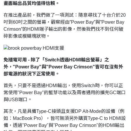
畫面輸出品質均值得信賴。
在推出產品前，我們做了一項測試：隨意尋找了十台介於20
吋到60吋之間的螢幕，觀察經由”Power Bay”與”Power Bay
Crimson”的HDMI端子輸出的影像，然後我們找不到任何破
碎影像或模糊塊狀物。
免插電可用 - 除了「Switch透過HDMI輸出螢幕」之
外，"Power Bay"與"Power Bay Crimson"皆可在沒有外
部電源的狀況下正常使用。
首先，只要不是透過HDMI輸出，使用Switch時，你可以正
常使用"Power Bay"的藍芽功能以及兩者通用的擴充GC端口
與USB端口。
其次，凡是具備Type-C接頭且支援DP Alt-Mode的設備（例
如：MacBook Pro），皆可無須另外購買Type-C to HDMI設
備，透過"Power Bay"與"Power Bay Crimson"的HDMI輸出