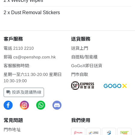
2 x Wet/Dry Wipes
2 x Dust Removal Stickers
客戶服務
送貨服務
電話 2110 2210
送貨上門
郵箱
cs@openshop.com.hk
自提點/智能櫃
客服服務時間:
GoGoX即日送貨
星期一至六11:30-20:00 星期日
門市自取
10:30-19:00
投訴及建議熱線
常見問題
我們使用
門市地址