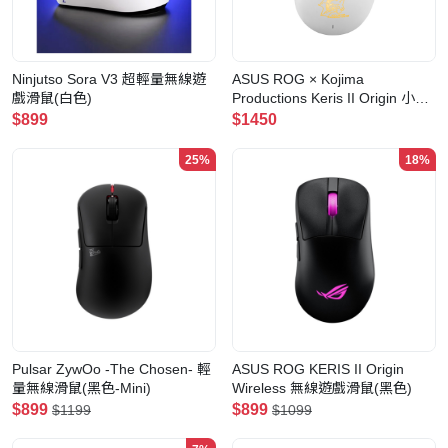
Ninjutso Sora V3 超輕量無線遊
ASUS ROG × Kojima
戲滑鼠(白色)
Productions Keris II Origin 小島
工作室聯名 三模無線遊戲滑鼠
$899
$1450
25%
18%
Pulsar ZywOo -The Chosen- 輕
ASUS ROG KERIS II Origin
量無線滑鼠(黑色-Mini)
Wireless 無線遊戲滑鼠(黑色)
$899
$899
$1199
$1099