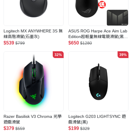
Logitech MX ANYWHERE 3S 無
ASUS ROG Harpe Ace Aim Lab
線高階滑鼠(石墨灰)
Edition超輕量無線電競滑鼠(黑
色)
$539
$650
$799
$1280
32%
39%
Razer Basilisk V3 Chroma 光學
Logitech G203 LIGHTSYNC 遊
遊戲滑鼠
戲滑鼠(黑)
$379
$199
$559
$329