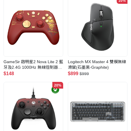
10%
GameSir 啟明星2 Nova Lite 2 藍
Logitech MX Master 4 雙模無線
牙及2.4G 1000Hz 無線控制器
滑鼠(石墨黑-Graphite)
(Iron Man)
$148
$899
$999
20%