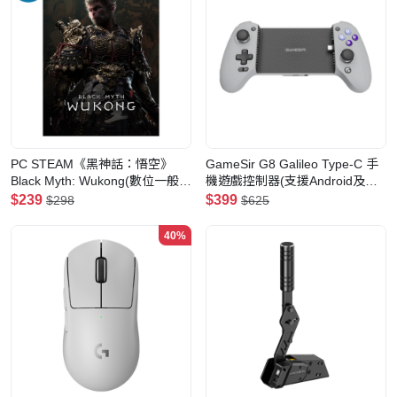
PC STEAM《黑神話：悟空》
GameSir G8 Galileo Type-C 手
Black Myth: Wukong(數位一般
機遊戲控制器(支援Android及
版)
iPhone 15)
$239
$399
$298
$625
40%