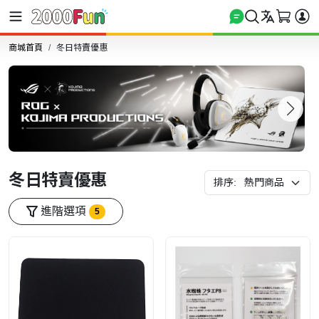
商城首頁
冬日特賣優惠
冬日特賣優惠
排序:
進階選項
5