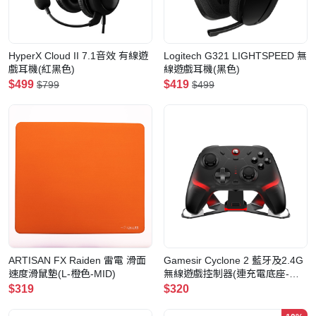
HyperX Cloud II 7.1音效 有線遊
Logitech G321 LIGHTSPEED 無
戲耳機(紅黑色)
線遊戲耳機(黑色)
$499
$419
$799
$499
ARTISAN FX Raiden 雷電 滑面
Gamesir Cyclone 2 藍牙及2.4G
速度滑鼠墊(L-橙色-MID)
無線遊戲控制器(連充電底座-黑
色)
$319
$320