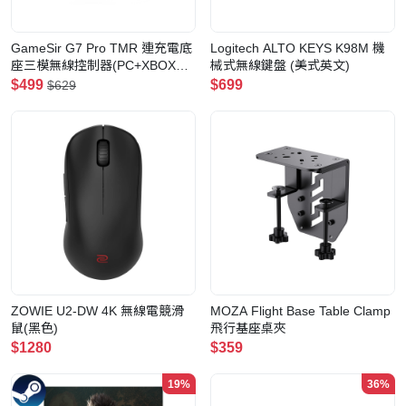
GameSir G7 Pro TMR 連充電底
Logitech ALTO KEYS K98M 機
座三模無線控制器(PC+XBOX有
械式無線鍵盤 (美式英文)
線授權版-黑色)
$499
$699
$629
ZOWIE U2-DW 4K 無線電競滑
MOZA Flight Base Table Clamp
鼠(黑色)
飛行基座桌夾
$1280
$359
19%
36%