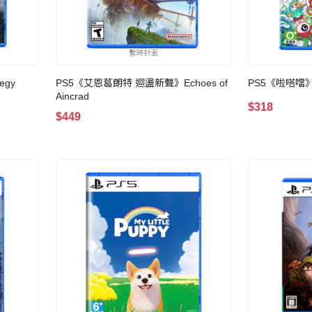
egy
PS5《艾恩葛朗特 迴盪新聲》Echoes of
PS5《啦嗒噹》
Aincrad
$318
$449