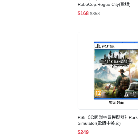
RoboCop:Rogue City(歐版)
$168
$358
PS5《公園護林員模擬器》Park R
Simulator(歐版中英文)
$249