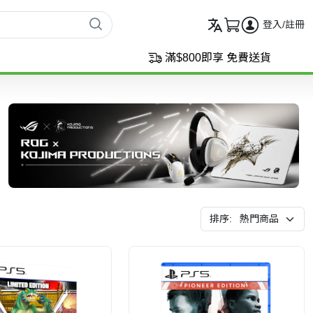
登入/註冊
滿$800即享 免費送貨
排序: