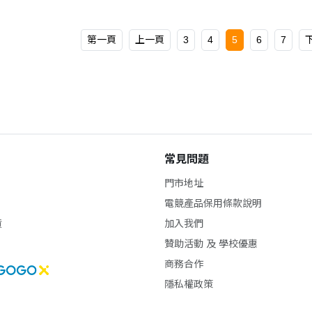
第一頁
上一頁
3
4
5
6
7
常見問題
門市地址
電競產品保用條款說明
貨
加入我們
贊助活動 及 學校優惠
商務合作
隱私權政策