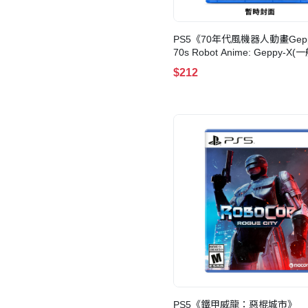
PS5《70年代風機器人動畫Gepp
70s Robot Anime: Geppy-X(
$212
PS5《鐵甲威龍：惡棍城市》