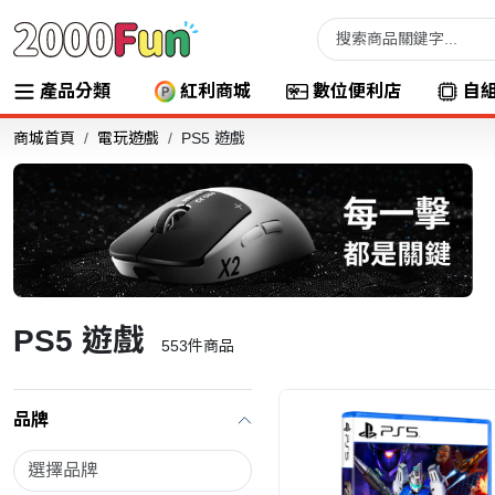
產品分類
紅利商城
數位便利店
自
商城首頁
電玩遊戲
PS5 遊戲
PS5 遊戲
553
件商品
品牌