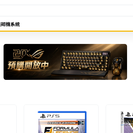
組砌機系統