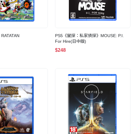
RATATAN
PS5《鼠探：私家偵探》MOUSE: P.I.
For Hire(日中版)
$248