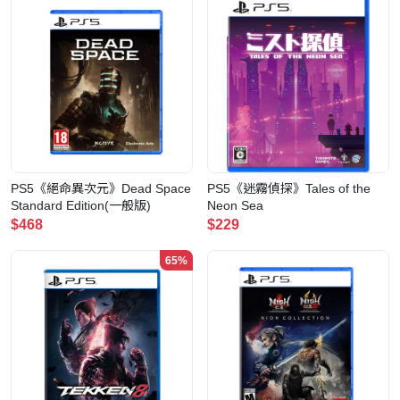
PS5《絕命異次元》Dead Space
PS5《迷霧偵探》Tales of the
Standard Edition(一般版)
Neon Sea
$468
$229
65%