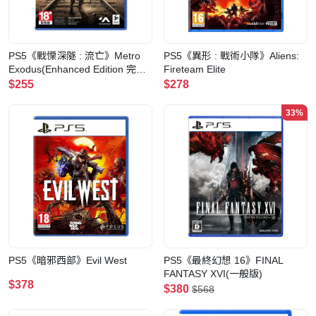
PS5《戰慄深隧 : 流亡》Metro
PS5《異形 : 戰術小隊》Aliens:
Exodus(Enhanced Edition 完全
Fireteam Elite
版)
$255
$278
33%
PS5《暗邪西部》Evil West
PS5《最終幻想 16》FINAL
FANTASY XVI(一般版)
$378
$380
$568