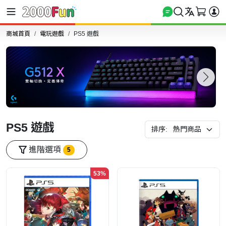
商城首頁
電玩遊戲
PS5 遊戲
PS5 遊戲
排序:
進階選項
5
53%