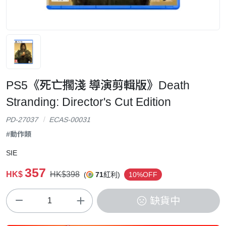
PS5《死亡擱淺 導演剪輯版》Death
Stranding: Director's Cut Edition
PD-27037
ECAS-00031
#動作類
SIE
357
HK$
HK$398
(
71
紅利)
10%OFF
缺貨中