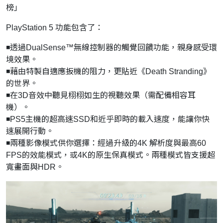
榜」
PlayStation 5 功能包含了：
◾透過DualSense™無線控制器的觸覺回饋功能，親身感受環
境效果。
◾藉由特製自適應扳機的阻力，更貼近《Death Stranding》
的世界。
◾在3D音效中聽見栩栩如生的視聽效果（需配備相容耳
機）。
◾PS5主機的超高速SSD和近乎即時的載入速度，能讓你快
速展開行動。
◾兩種影像模式供你選擇：經過升級的4K 解析度與最高60
FPS的效能模式，或4K的原生保真模式。兩種模式皆支援超
寬畫面與HDR。