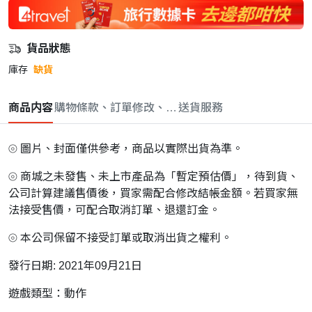
貨品狀態
庫存
缺貨
商品内容
購物條款、訂單修改、取消與退款政策
送貨服務
⦾ 圖片、封面僅供參考，商品以實際出貨為準。
⦾ 商城之未發售、未上市產品為「暫定預估價」，待到貨、
公司計算建議售價後，買家需配合修改結帳金額。若買家無
法接受售價，可配合取消訂單、退還訂金。
⦾ 本公司保留不接受訂單或取消出貨之權利。
發行日期: 2021年09月21日
遊戲類型：動作