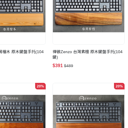
台灣檜木 原木鍵盤手托(104
禪做Zenzo 台灣紫檀 原木鍵盤手托(104
鍵)
$391
$489
20%
20%