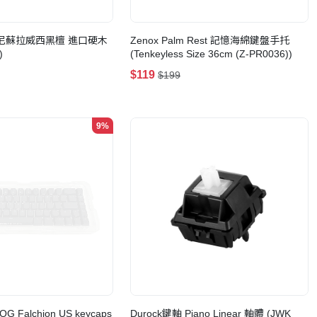
 印尼蘇拉威西黑檀 進口硬木
Zenox Palm Rest 記憶海綿鍵盤手托
)
(Tenkeyless Size 36cm (Z-PR0036))
$119
$199
9%
G Falchion US keycaps
Durock鍵軸 Piano Linear 軸體 (JWK