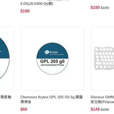
3.0S(JA-0300-0)(銀)
$180
$199
$198
5g 衛星軸
Chemours Krytox GPL 205 G0 5g 鍵盤
Glorious GMMK
潤滑油
定位板(Polycar
$60
$149
$299