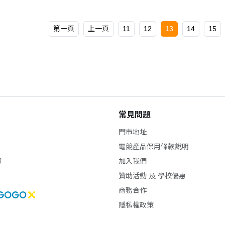
第一頁
上一頁
11
12
13
14
15
常見問題
門市地址
電競產品保用條款說明
貨
加入我們
贊助活動 及 學校優惠
商務合作
隱私權政策