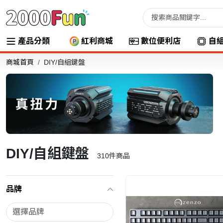
產品分類
紅利商城
數位便利店
自
商城首頁
DIY/自組鍵盤
DIY/自組鍵盤
310
件商品
品牌