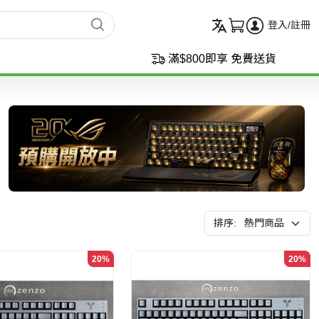
登入/註冊
滿$800即享 免費送貨
排序:
20%
20%