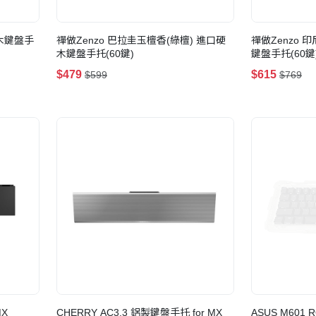
硬木鍵盤手
禪做Zenzo 巴拉圭玉檀香(綠檀) 進口硬
禪做Zenzo
木鍵盤手托(60鍵)
鍵盤手托(60鍵
$479
$615
$599
$769
MX
CHERRY AC3.3 鋁製鍵盤手托 for MX
ASUS M601 RO