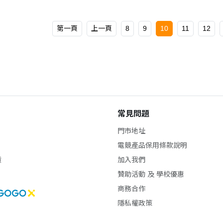
第一頁
上一頁
8
9
10
11
12
常見問題
門市地址
電競產品保用條款說明
貨
加入我們
贊助活動 及 學校優惠
商務合作
隱私權政策