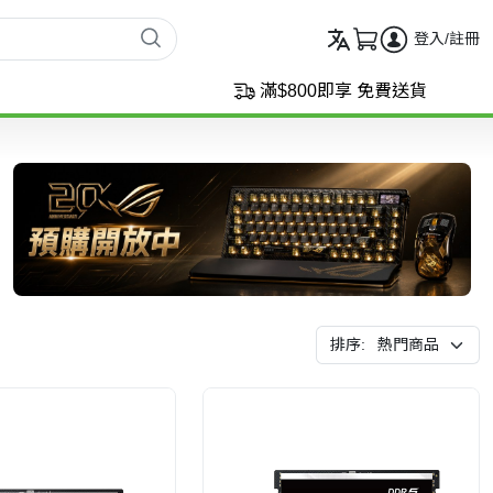
登入/註冊
滿$800即享 免費送貨
排序: