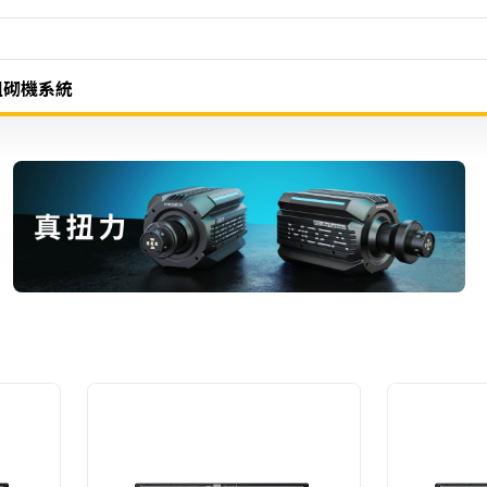
組砌機系統