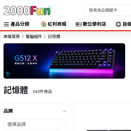
產品分類
紅利商城
數位便利店
自
商城首頁
電腦組件
記憶體
記憶體
549
件商品
品牌