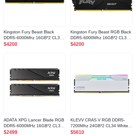
Kingston Fury Beast Black
Kingston Fury Beast RGB Black
DDR5-6000Mhz 16GB*2 CL30
DDR5-6000Mhz 16GB*2 CL30
記憶體(KF560C30BBEK2-32)
記憶體(KF560C30BBEAK2-32)
$4200
$4200
ADATA XPG Lancer Blade RGB
KLEVV CRAS V RGB DDR5-
DDR5-6000MHz 16GB*2 CL34
7200Mhz 24GB*2 CL34 White
Black(AX5U6000C3416G-
記憶體(CV24X2-KD5KGUD80-
$2499
$5610