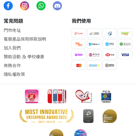
常見問題
我們使用
門市地址
電競產品保用條款說明
加入我們
贊助活動 及 學校優惠
商務合作
隱私權政策